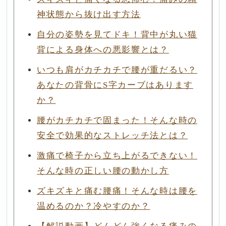
神状態から抜け出す方法
自分の姿勢を見てドキ！背中が丸い猫
背による身体への悪影響とは？
いつも肩がカチカチで腰が重だるい？
あなたの背骨にS字カーブはあります
か？
腰がカチカチで固まった！そんな時の
安全で効果的なストレッチ法とは？
激痛で椅子から立ち上がるできない！
そんな時の正しい腰の動かし方
ズキズキと痛む腰痛！そんな時は腰を
温めるのか？冷やすのか？