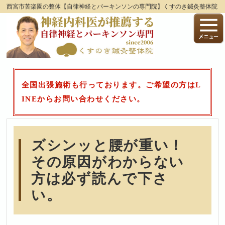
西宮市苦楽園の整体【自律神経とパーキンソンの専門院】くすのき鍼灸整体院
全国出張施術も行っております。ご希望の方はL
INEからお問い合わせください。
ズシンッと腰が重い！
その原因がわからない
方は必ず読んで下さ
い。