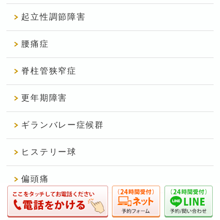
起立性調節障害
腰痛症
脊柱管狭窄症
更年期障害
ギランバレー症候群
ヒステリー球
偏頭痛
パニック障害