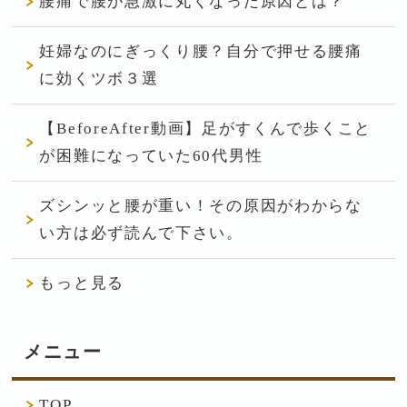
腰痛で腰が急激に丸くなった原因とは？
妊婦なのにぎっくり腰？自分で押せる腰痛
に効くツボ３選
【BeforeAfter動画】足がすくんで歩くこと
が困難になっていた60代男性
ズシンッと腰が重い！その原因がわからな
い方は必ず読んで下さい。
もっと見る
メニュー
TOP