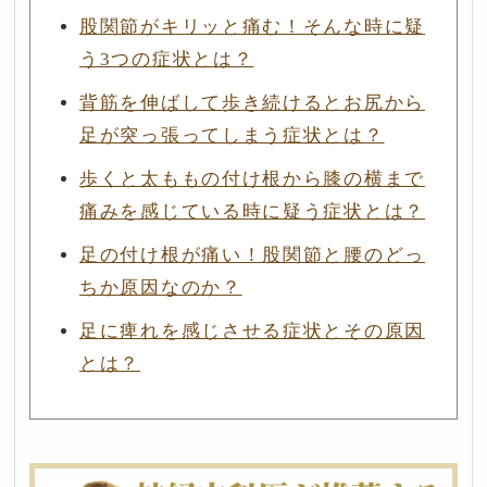
股関節がキリッと痛む！そんな時に疑
う3つの症状とは？
背筋を伸ばして歩き続けるとお尻から
足が突っ張ってしまう症状とは？
歩くと太ももの付け根から膝の横まで
痛みを感じている時に疑う症状とは？
足の付け根が痛い！股関節と腰のどっ
ちか原因なのか？
足に痺れを感じさせる症状とその原因
とは？