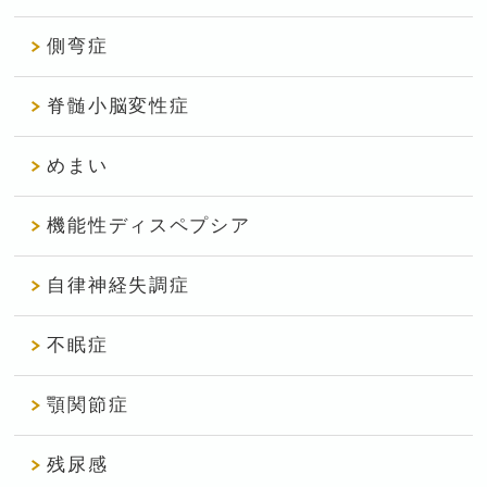
側弯症
脊髄小脳変性症
めまい
機能性ディスペプシア
自律神経失調症
不眠症
顎関節症
残尿感