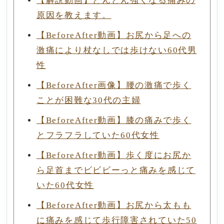
【解説動画】どんどん強くなる痛みの
原因を教えます。
【BeforeAfter動画】お尻から足への
激痛により杖なしでは歩けない60代男
性
【BeforeAfter画像】腰の激痛で歩く
ことが困難な30代の主婦
【BeforeAfter動画】膝の痛みで歩く
とフラフラしていた60代女性
【BeforeAfter動画】歩く度にお尻か
ら足首までビビビーっと痛みを感じて
いた60代女性
【BeforeAfter動画】お尻から太もも
に痛みを感じて歩行障害されていた50