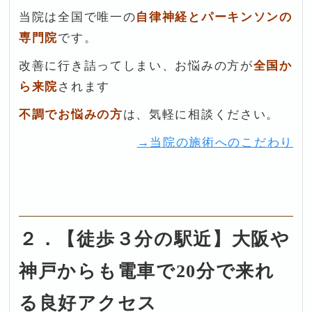
当院は全国で唯一の
自律神経とパーキンソンの
専門院
です。
改善に行き詰ってしまい、お悩みの方が
全国か
ら来院
されます
不調
でお悩みの方
は、気軽に相談ください。
→当院の施術へのこだわり
２．【徒歩３分の駅近】大阪や
神戸からも電車で20分で来れ
る良好アクセス