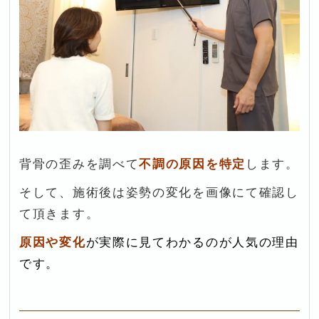
背骨の歪みを調べて
不調の原因を特定
します。
そして、施術後は姿勢の変化を画像にて確認し
て頂きます。
原因や変化
が実際に見てわかる
のが人気の理由
です。