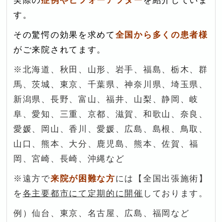
実際の
症例や
ビ
フォーアフター
を紹介していま
す。
その驚愕の効果を求めて
全国から多くの患者様
がご来院されてます。
※北海道、秋田、山形、岩手、福島、栃木、群
馬、茨城、東京、千葉県、神奈川県、埼玉県、
新潟県、長野、富山、福井、山梨、静岡、岐
阜、愛知、三重、京都、滋賀、和歌山、奈良、
愛媛、岡山、香川、愛媛、広島、島根、鳥取、
山口、熊本、大分、鹿児島、熊本、佐賀、福
岡、宮崎、長崎、沖縄など
※遠方で
来院が困難な方
には【全国出張施術】
を
各主要都市にて定期的に開催
しております。
例）仙台、東京、名古屋、広島、福岡など