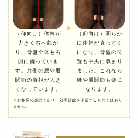
（仰向け）体幹が
（仰向け）明らか
大きく右へ曲が
に体幹が真っすぐ
り、骨盤全体も右
になり、骨盤の位
側に偏っていま
置も中央に収まり
す。片側の腰や股
ました。これなら
関節の負担が大き
腰や股関節も楽に
くなっています。
なります。
※お客様の感想であり、効果効能を保証するものではあり
ません。