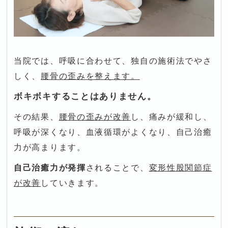
当院では、呼吸に合わせて、独自の施術法でやさ
しく、
腰骨の歪みを整えます。
ボキボキすることはありません。
その結果、
腰骨の歪みが改善
し、痛みが緩和し、
呼吸が深くなり、血液循環がよくなり、自己治癒
力が高まります。
自己治癒力が発揮
されることで、
変形性股関節症
が改善
していきます。