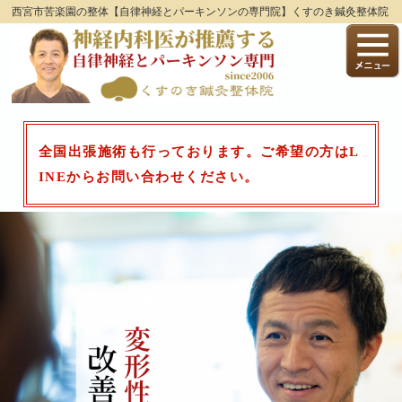
西宮市苦楽園の整体【自律神経とパーキンソンの専門院】くすのき鍼灸整体院
全国出張施術も行っております。ご希望の方はL
INEからお問い合わせください。