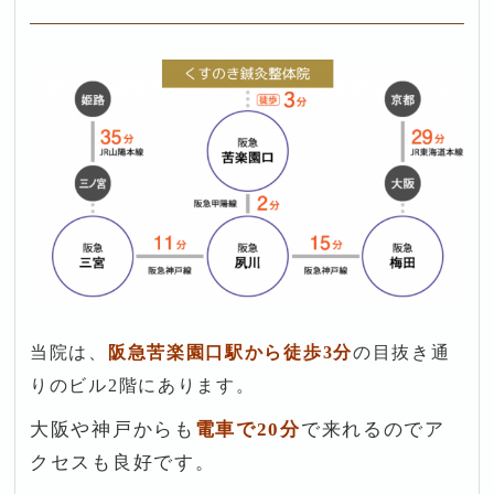
当院は、
阪急苦楽園口駅から徒歩3分
の目抜き通
りのビル2階にあります。
大阪や神戸からも
電車で20分
で来れるのでア
クセスも良好です。