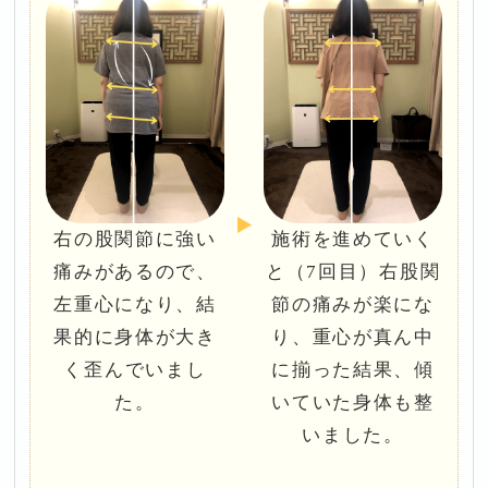
右の股関節に強い
施術を進めていく
痛みがあるので、
と（7回目）右股関
左重心になり、結
節の痛みが楽にな
果的に身体が大き
り、重心が真ん中
く歪んでいまし
に揃った結果、傾
た。
いていた身体も整
いました。