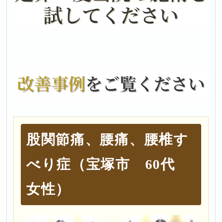
股関節痛、腰痛、腰椎す
べり症（宝塚市 60代
女性）