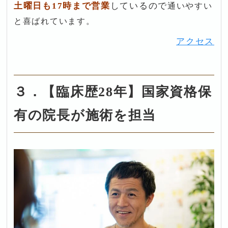
土曜日も17時まで営業
しているので
通いやすい
と喜ばれています。
アクセス
３．【臨床歴28年】国家資格保
有の院長が施術を担当