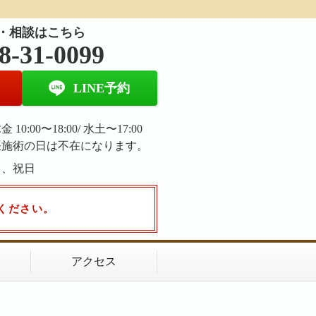
・相談はこちら
8-31-0099
LINE予約
 10:00〜18:00/ 水土〜17:00
張施術の日は不在になります。
日、祝日
ください。
アクセス