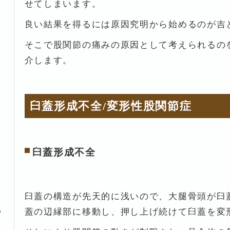
せてしまいます。
良い結果を得るには原因究明から始めるのが吉
そこで股関節の痛みの原因として考えられるの
介します。
臼蓋形成不全/変形性股関節症
臼蓋形成不全
臼蓋の構造が先天的に浅いので、大腿骨頭が臼
蓋の辺縁部に移動し、押し上げ続けて臼蓋を変