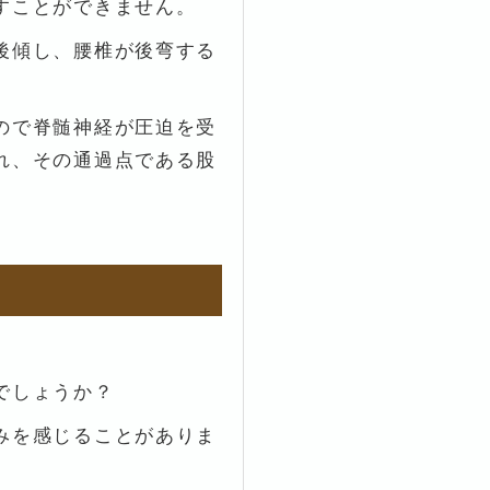
すことができません。
後傾し、腰椎が後弯する
ので脊髄神経が圧迫を受
れ、その通過点である股
でしょうか？
みを感じることがありま