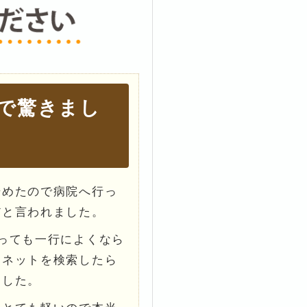
で驚きまし
始めたので病院へ行っ
だと言われました。
っても一行によくなら
ーネットを検索したら
ました。