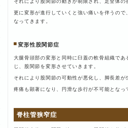
それにより股関節の動きが制限され、足全体の
更に変形が進行していくと強い痛いを伴うので
なってきます。
変形性股関節症
大腿骨頭部の変形と同時に臼蓋の軟骨組織であ
じ、股関節を変形させていきます。
それにより股関節の可動性が悪化し、脚長差が
疼痛も顕著になり、円滑な歩行が不可能となっ
脊柱管狭窄症