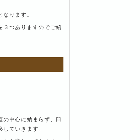
となります。
を３つありますのでご紹
蓋の中心に納まらず、臼
形していきます。