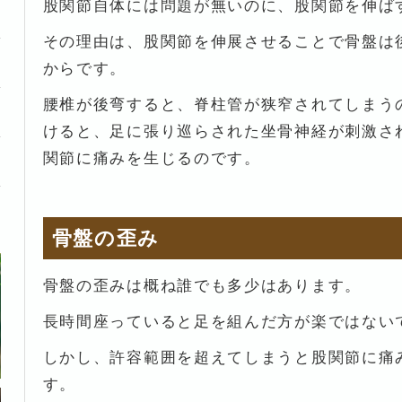
股関節自体には問題が無いのに、股関節を伸ば
その理由は、股関節を伸展させることで骨盤は
からです。
腰椎が後弯すると、脊柱管が狭窄されてしまう
けると、足に張り巡らされた坐骨神経が刺激さ
関節に痛みを生じるのです。
骨盤の歪み
骨盤の歪みは概ね誰でも多少はあります。
長時間座っていると足を組んだ方が楽ではない
しかし、許容範囲を超えてしまうと股関節に痛
す。