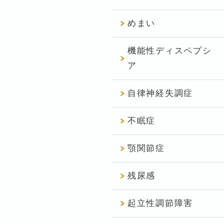
めまい
機能性ディスペプシ
ア
自律神経失調症
不眠症
顎関節症
残尿感
起立性調節障害