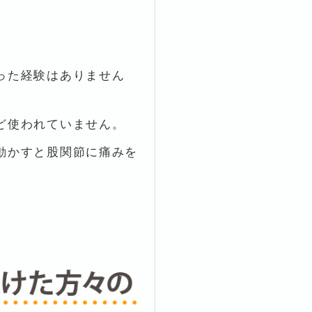
った経験はありません
ど使われていません。
動かすと股関節に痛みを