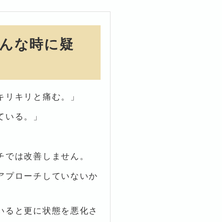
んな時に疑
キリキリと痛む。」
ている。」
チでは改善しません。
アプローチしていないか
いると更に状態を悪化さ