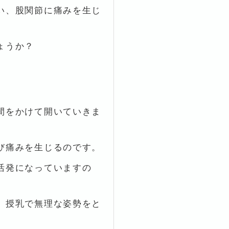
い、股関節に痛みを生じ
ょうか？
間をかけて開いていきま
び痛みを生じるのです。
活発になっていますの
、授乳で無理な姿勢をと