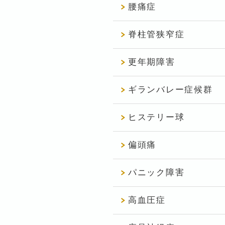
腰痛症
脊柱管狭窄症
更年期障害
ギランバレー症候群
ヒステリー球
偏頭痛
パニック障害
高血圧症