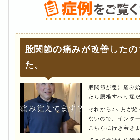
股関節の痛みが改善したの
た。
股関節が急に痛み
たら腰椎すべり症
それから2ヶ月が経
ないので、インタ
こちらに行き着き