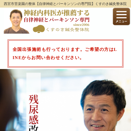
西宮市苦楽園の整体【自律神経とパーキンソンの専門院】くすのき鍼灸整体院
全国出張施術も行っております。ご希望の方はL
INEからお問い合わせください。