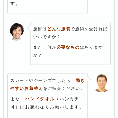
す。
施術は
どんな服装
で施術を受ければ
いいですか？
また、何か
必要なもの
はあります
か？
スカートやジーンズでしたら、
動き
やすいお着替え
をご持参ください。
また、
ハンドタオル
（ハンカチ
可）はお忘れなくお願いします。