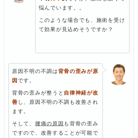
悩んでいます。。
このような場合でも、施術
を受け
て効果が見込めそうですか？
原因不明の不調は
背骨の歪みが原
因
です。
背骨の歪みが整うと
自律神経が改
善
し、原因不明の不調も改善され
ます。
そして、
腰痛の原因
も背骨の歪み
ですので、改善することが可能で