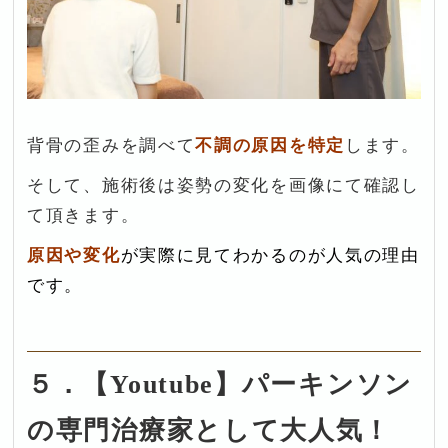
背骨の歪みを調べて
不調の原因を特定
します。
そして、施術後は姿勢の変化を画像にて確認し
て頂きます。
原因や変化
が実際に見てわかる
のが人気の理由
です。
５．【Youtube】パーキンソン
の専門治療家として大人気！