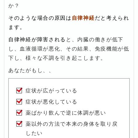
か？
そのような場合の原因は
自律神経
だと考えられ
ます。
自律神経が障害される
と、内臓の働きが低下
し、血液循環が悪化、その結果、
免疫機能が低
下し、
様々な不調を引き起こします。
あなたがもし、、
症状が広がっている
症状が悪化している
薬ばかり飲んで逆に体調が悪い
薬以外の方法で本来の身体を取り戻
したい