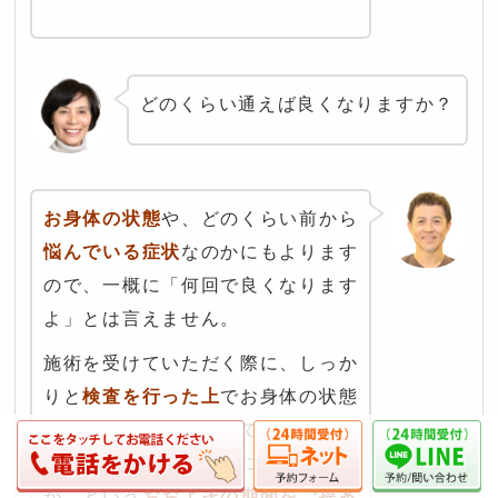
どのくらい通えば良くなりますか？
お身体の状態
や、どのくらい前から
悩んでいる症状
なのかにもよります
ので、一概に「何回で良くなります
よ」とは言えません。
施術を受けていただく際に、しっか
りと
検査を行った上
でお身体の状態
を
ていねいに説明
させていただき、
どのくらい通うと改善に向かうの
か、という
おおよその期間をご提案