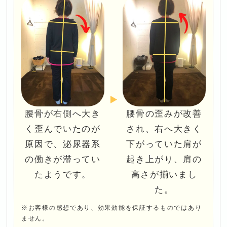
腰骨が右側へ大き
腰骨の歪みが改善
く歪んでいたのが
され、右へ大きく
原因で、泌尿器系
下がっていた肩が
の働きが滞ってい
起き上がり、肩の
たようです。
高さが揃いまし
た。
※お客様の感想であり、効果効能を保証するものではあり
ません。