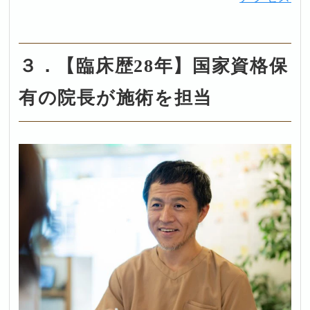
３．【臨床歴28年】国家資格保
有の院長が施術を担当