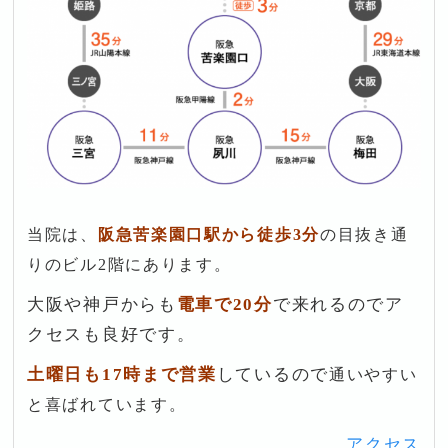
当院は、
阪急苦楽園口駅から徒歩3分
の目抜き通
りのビル2階にあります。
大阪や神戸からも
電車で20分
で来れるのでア
クセスも良好です。
土曜日も17時まで営業
しているので
通いやすい
と喜ばれています。
アクセス