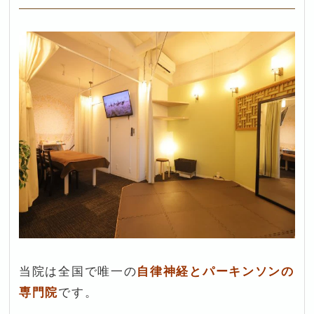
当院は全国で唯一の
自律神経とパーキンソンの
専門院
です。