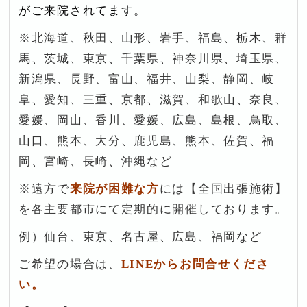
がご来院されてます。
※北海道、秋田、山形、岩手、福島、栃木、群
馬、茨城、東京、千葉県、神奈川県、埼玉県、
新潟県、長野、富山、福井、山梨、静岡、岐
阜、愛知、三重、京都、滋賀、和歌山、奈良、
愛媛、岡山、香川、愛媛、広島、島根、鳥取、
山口、熊本、大分、鹿児島、熊本、佐賀、福
岡、宮崎、長崎、沖縄など
※遠方で
来院が困難な方
には【全国出張施術】
を
各主要都市にて定期的に開催
しております。
例）仙台、東京、名古屋、広島、福岡など
ご希望の場合は、
LINEからお問合せくださ
い。