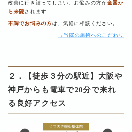
改善に行き詰ってしまい、お悩みの方が
全国か
ら来院
されます
不調
でお悩みの方
は、気軽に相談ください。
→当院の施術へのこだわり
２．【徒歩３分の駅近】大阪や
神戸からも電車で20分で来れ
る良好アクセス