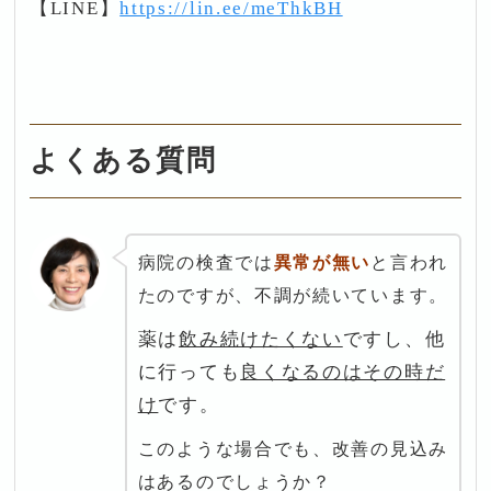
【LINE】
https://lin.ee/meThkBH
よくある質問
病院の検査では
異常が無い
と言われ
たのですが、不調が続いています。
薬は
飲み続けたくない
ですし、他
に行っても
良くなるのはその時だ
け
です。
このような場合でも、改善の見込み
はあるのでしょうか？