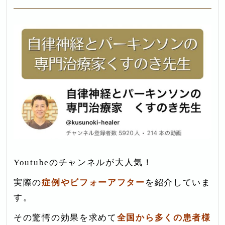
Youtubeのチャンネルが大人気！
実際の
症例や
ビ
フォーアフター
を紹介していま
す。
その驚愕の効果を求めて
全国から多くの患者様