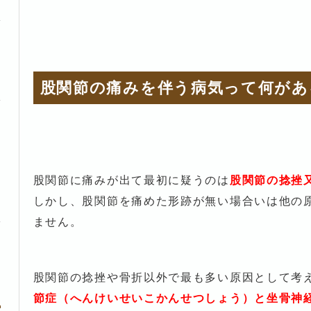
股関節の痛みを伴う病気って何があ
股関節に痛みが出て最初に疑うのは
股関節の捻挫
しかし、股関節を痛めた形跡が無い場合いは他の
ません。
股関節の捻挫や骨折以外で最も多い原因として考
節症（へんけいせいこかんせつしょう）と坐骨神