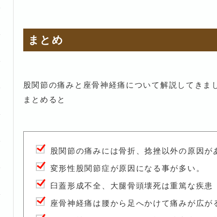
まとめ
股関節の痛みと座骨神経痛について解説してきま
まとめると
股関節の痛みには骨折、捻挫以外の原因が
変形性股関節症が原因になる事が多い。
臼蓋形成不全、大腿骨頭壊死は重篤な疾患
座骨神経痛は腰から足へかけて痛みが広が