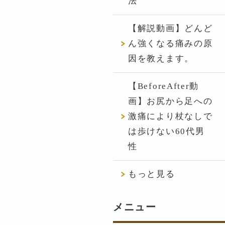
法
【解説動画】どんど
ん強くなる痛みの原
因を教えます。
【BeforeAfter動
画】お尻から足への
激痛により杖なしで
は歩けない60代男
性
もっと見る
メニュー