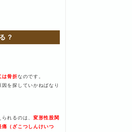
る？
又は骨折
なのです。
原因を探していかねばなり
えられるのは、
変形性股関
経痛（ざこつしんけいつ