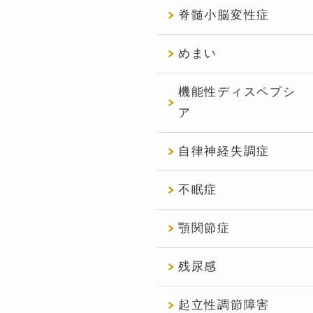
脊髄小脳変性症
めまい
機能性ディスペプシ
ア
自律神経失調症
不眠症
顎関節症
残尿感
起立性調節障害