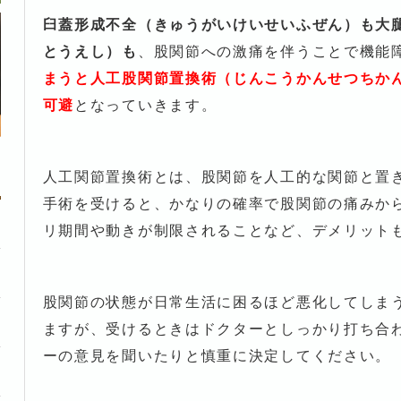
臼蓋形成不全（きゅうがいけいせいふぜん）も大
とうえし）も
、股関節への激痛を伴うことで機能
まうと人工股関節置換術（じんこうかんせつちか
可避
となっていきます。
人工関節置換術とは、股関節を人工的な関節と置
手術を受けると、かなりの確率で股関節の痛みか
リ期間や動きが制限されることなど、デメリット
股関節の状態が日常生活に困るほど悪化してしま
ますが、受けるときはドクターとしっかり打ち合
ーの意見を聞いたりと慎重に決定してください。