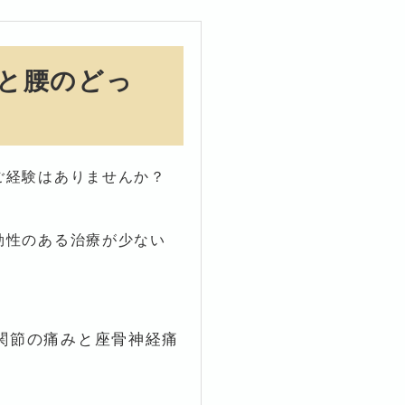
と腰のどっ
ご経験はありませんか？
効性のある治療が少ない
関節の痛みと座骨神経痛