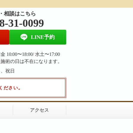
・相談はこちら
8-31-0099
LINE予約
 10:00〜18:00/ 水土〜17:00
張施術の日は不在になります。
日、祝日
ください。
アクセス