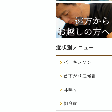
症状別メニュー
パーキンソン
首下がり症候群
耳鳴り
側弯症