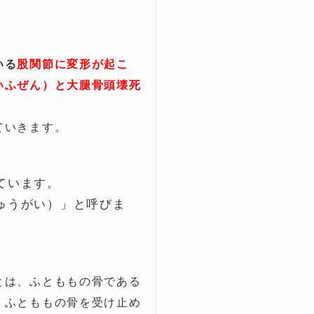
いる
股関節に変形が起こ
いふぜん）と大腿骨頭壊死
ていきます。
ています。
ゅうがい）」と呼びま
とは、ふとももの骨である
、ふとももの骨を受け止め