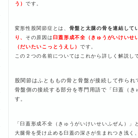
う）
です。
変形性股関節症とは、
骨盤と太腿の骨
を連結して
り、
その原因は
臼蓋形成不全（きゅうがいけいせ
（だいたいこっとうえし）
です。
この２つの名前についてはこれから詳しく解説し
股関節はふとももの骨と骨盤が接続して作られ
骨盤側の接続する部分を専門用語で「臼蓋（き
す。
「臼蓋形成不全（きゅうがいけいせいふぜん）」
大腿骨を受け止める臼蓋の深さが生まれつき浅く