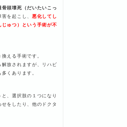
腿骨頭壊死（だいたいこっ
障害を起こし、
悪化してし
んじゅつ）という手術が不
き換える手術です。
ら解放されますが、リハビ
も多くあります。
うと、選択肢の１つになり
わせをしたり、他のドクタ