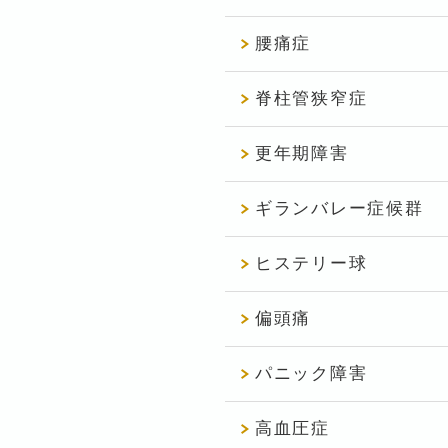
腰痛症
脊柱管狭窄症
更年期障害
ギランバレー症候群
ヒステリー球
偏頭痛
パニック障害
高血圧症