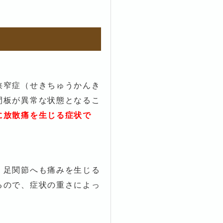
狭窄症（せきちゅうかんき
間板が異常な状態となるこ
に放散痛を生じる症状で
、足関節へも痛みを生じる
るので、症状の重さによっ