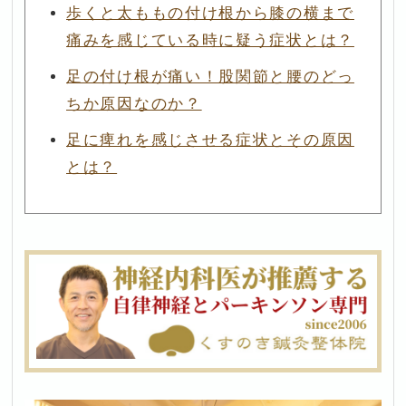
歩くと太ももの付け根から膝の横まで
痛みを感じている時に疑う症状とは？
足の付け根が痛い！股関節と腰のどっ
ちか原因なのか？
足に痺れを感じさせる症状とその原因
とは？