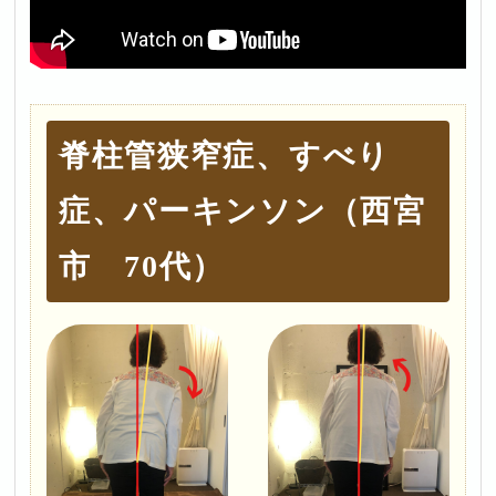
脊柱管狭窄症、すべり
症、パーキンソン（西宮
市 70代）