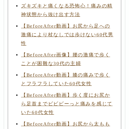
ズキズキと痛くなる恐怖心！痛みの精
神状態から抜け出す方法
【BeforeAfter動画】お尻から足への
激痛により杖なしでは歩けない60代男
性
【BeforeAfter画像】腰の激痛で歩く
ことが困難な30代の主婦
【BeforeAfter動画】膝の痛みで歩く
とフラフラしていた60代女性
【BeforeAfter動画】歩く度にお尻か
ら足首までビビビーっと痛みを感じて
いた60代女性
【BeforeAfter動画】お尻から太もも