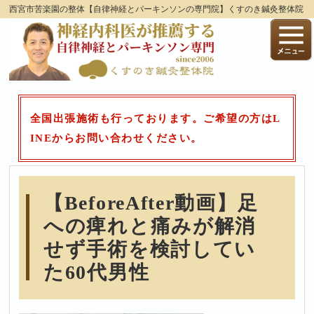
西宮市苦楽園の整体【自律神経とパーキンソンの専門院】くすのき鍼灸整体院
全国出張施術も行っております。ご希望の方はL
INEからお問い合わせください。
【BeforeAfter動画】足
への痺れと痛みが解消
せず手術を検討してい
た60代男性