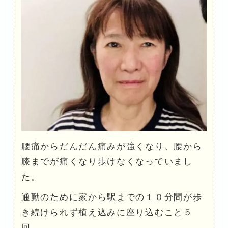
腰痛からだんだん痛みが強くなり、腰から
膝までが痛くなり歩けなくなっていまし
た。
通勤のために家から駅までの１０分間が歩
き続けられず植え込みに座り込むこと５
回。