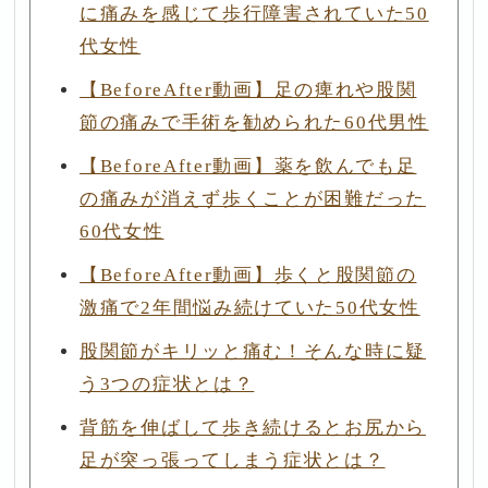
に痛みを感じて歩行障害されていた50
代女性
【BeforeAfter動画】足の痺れや股関
節の痛みで手術を勧められた60代男性
【BeforeAfter動画】薬を飲んでも足
の痛みが消えず歩くことが困難だった
60代女性
【BeforeAfter動画】歩くと股関節の
激痛で2年間悩み続けていた50代女性
股関節がキリッと痛む！そんな時に疑
う3つの症状とは？
背筋を伸ばして歩き続けるとお尻から
足が突っ張ってしまう症状とは？