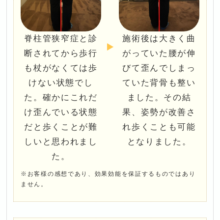
脊柱管狭窄症と診
施術後は大きく曲
断されてから歩行
がっていた腰が伸
も杖がなくては歩
びて歪んでしまっ
けない状態でし
ていた背骨も整い
た。確かにこれだ
ました。その結
け歪んでいる状態
果、姿勢が改善さ
だと歩くことが難
れ歩くことも可能
しいと思われまし
となりました。
た。
※お客様の感想であり、効果効能を保証するものではあり
ません。