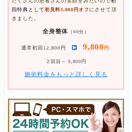
たくさんの患者さんの笑顔をみたいので
初
回特典として
にさせて頂
初見料3,000円オフ
きました。
全身整体
（60分）
9,800
通常初回12,800円
円
２回目～ 9,800円
施術料金をもっと詳しく見る