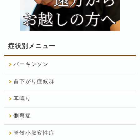
症状別メニュー
パーキンソン
首下がり症候群
耳鳴り
側弯症
脊髄小脳変性症