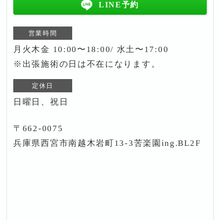
LINE予約
営業時間
月火木金 10:00〜18:00/ 水土〜17:00
※出張施術の日は不在になります。
定休日
日曜日、祝日
〒662-0075
兵庫県西宮市南越木岩町13-3苦楽園ing.BL2F