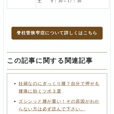
土 9：30～17：30
脊柱管狭窄症について詳しくはこちら
この記事に関する関連記事
妊婦なのにぎっくり腰？自分で押せる
腰痛に効くツボ３選
ズシンッと腰が重い！その原因がわか
らない方は必ず読んで下さい。