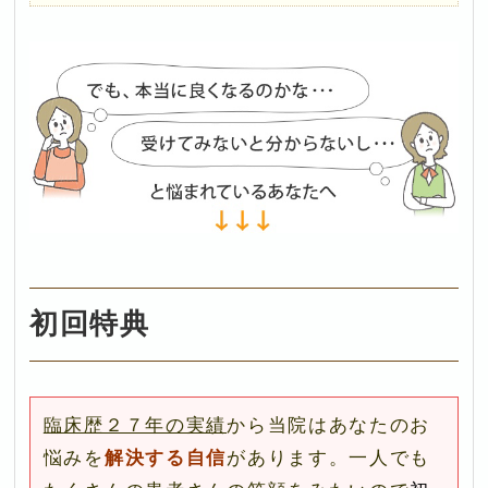
初回特典
臨床歴２７年の実績
から当院はあなたのお
悩みを
解決する自信
があります。一人でも