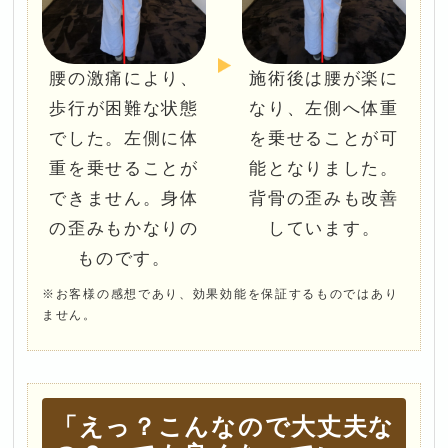
腰の激痛により、
施術後は腰が楽に
歩行が困難な状態
なり、左側へ体重
でした。左側に体
を乗せることが可
重を乗せることが
能となりました。
できません。身体
背骨の歪みも改善
の歪みもかなりの
しています。
ものです。
※お客様の感想であり、効果効能を保証するものではあり
ません。
「えっ？こんなので大丈夫な