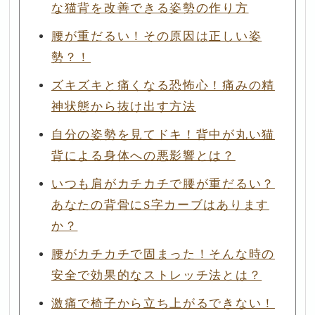
な猫背を改善できる姿勢の作り方
腰が重だるい！その原因は正しい姿
勢？！
ズキズキと痛くなる恐怖心！痛みの精
神状態から抜け出す方法
自分の姿勢を見てドキ！背中が丸い猫
背による身体への悪影響とは？
いつも肩がカチカチで腰が重だるい？
あなたの背骨にS字カーブはあります
か？
腰がカチカチで固まった！そんな時の
安全で効果的なストレッチ法とは？
激痛で椅子から立ち上がるできない！