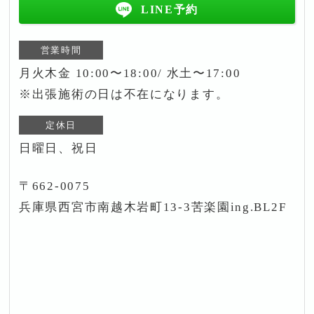
LINE予約
営業時間
月火木金 10:00〜18:00/ 水土〜17:00
※出張施術の日は不在になります。
定休日
日曜日、祝日
〒662-0075
兵庫県西宮市南越木岩町13-3苦楽園ing.BL2F