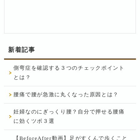
新着記事
側弯症を確認する３つのチェックポイント
とは？
腰痛で腰が急激に丸くなった原因とは？
妊婦なのにぎっくり腰？自分で押せる腰痛
に効くツボ３選
【BeforeAfter動画】足がすくんで歩くこと