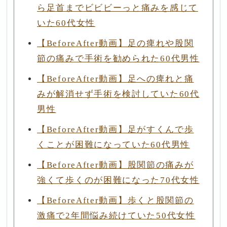
ら足首までビビビーっと痛みを感じて
いた60代女性
【BeforeAfter動画】足の痺れや股関
節の痛みで手術を勧められた60代男性
【BeforeAfter動画】足への痺れと痛
みが解消せず手術を検討していた60代
男性
【BeforeAfter動画】足がすくんで歩
くことが困難になっていた60代男性
【BeforeAfter動画】股関節の痛みが
強くて歩くのが困難になった70代女性
【BeforeAfter動画】歩くと股関節の
激痛で2年間悩み続けていた50代女性