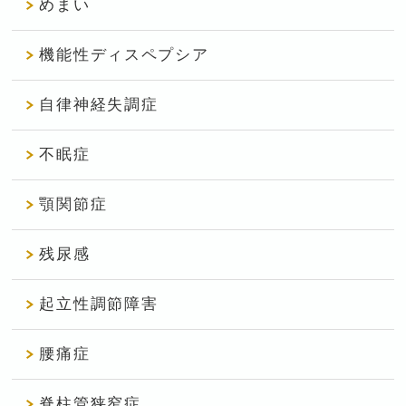
めまい
機能性ディスペプシア
自律神経失調症
不眠症
顎関節症
残尿感
起立性調節障害
腰痛症
脊柱管狭窄症