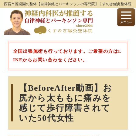
西宮市苦楽園の整体【自律神経とパーキンソンの専門院】くすのき鍼灸整体院
全国出張施術も行っております。ご希望の方はL
INEからお問い合わせください。
【BeforeAfter動画】お
尻から太ももに痛みを
感じて歩行障害されて
いた50代女性