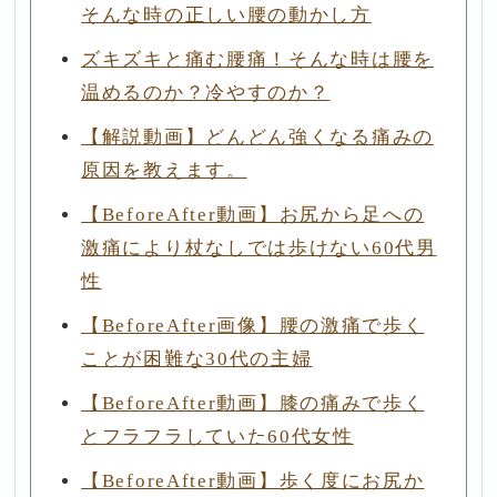
そんな時の正しい腰の動かし方
ズキズキと痛む腰痛！そんな時は腰を
温めるのか？冷やすのか？
【解説動画】どんどん強くなる痛みの
原因を教えます。
【BeforeAfter動画】お尻から足への
激痛により杖なしでは歩けない60代男
性
【BeforeAfter画像】腰の激痛で歩く
ことが困難な30代の主婦
【BeforeAfter動画】膝の痛みで歩く
とフラフラしていた60代女性
【BeforeAfter動画】歩く度にお尻か