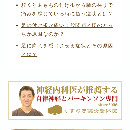
歩くと太ももの付け根から膝の横まで
痛みを感じている時に疑う症状とは？
足の付け根が痛い！股関節と腰のどっ
ちか原因なのか？
足に痺れを感じさせる症状とその原因
とは？