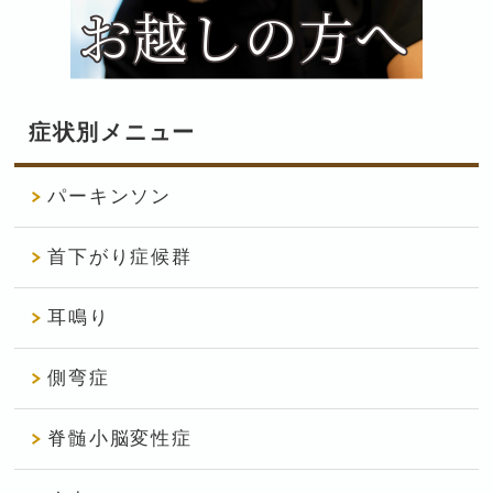
症状別メニュー
パーキンソン
首下がり症候群
耳鳴り
側弯症
脊髄小脳変性症