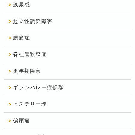
残尿感
起立性調節障害
腰痛症
脊柱管狭窄症
更年期障害
ギランバレー症候群
ヒステリー球
偏頭痛