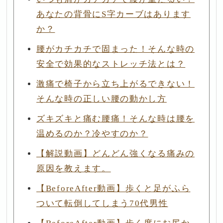
あなたの背骨にS字カーブはあります
か？
腰がカチカチで固まった！そんな時の
安全で効果的なストレッチ法とは？
激痛で椅子から立ち上がるできない！
そんな時の正しい腰の動かし方
ズキズキと痛む腰痛！そんな時は腰を
温めるのか？冷やすのか？
【解説動画】どんどん強くなる痛みの
原因を教えます。
【BeforeAfter動画】歩くと足がふら
ついて転倒してしまう70代男性