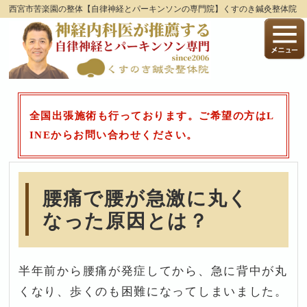
西宮市苦楽園の整体【自律神経とパーキンソンの専門院】くすのき鍼灸整体院
全国出張施術も行っております。ご希望の方はL
INEからお問い合わせください。
腰痛で腰が急激に丸く
なった原因とは？
半年前から腰痛が発症してから、急に背中が丸
くなり、歩くのも困難になってしまいました。