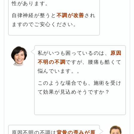
性があります。
自律神経が整うと
不調が改善
され
ますのでご安心ください。
私がいつも困っているのは、
原因
不明の不調
ですが、腰痛も酷くて
悩んでいます。。
このような場合でも、施術
を受け
て効果が見込めそうですか？
原因不明の不調は
背骨の歪みが原