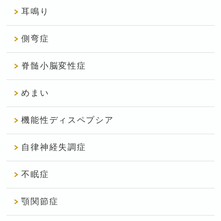
耳鳴り
側弯症
脊髄小脳変性症
めまい
機能性ディスペプシア
自律神経失調症
不眠症
顎関節症