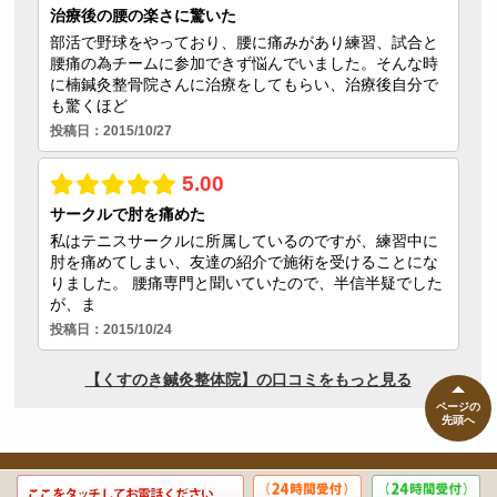
ページの
先頭へ