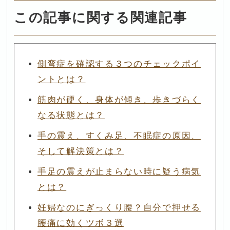
この記事に関する関連記事
側弯症を確認する３つのチェックポイ
ントとは？
筋肉が硬く、身体が傾き、歩きづらく
なる状態とは？
手の震え、すくみ足、不眠症の原因、
そして解決策とは？
手足の震えが止まらない時に疑う病気
とは？
妊婦なのにぎっくり腰？自分で押せる
腰痛に効くツボ３選