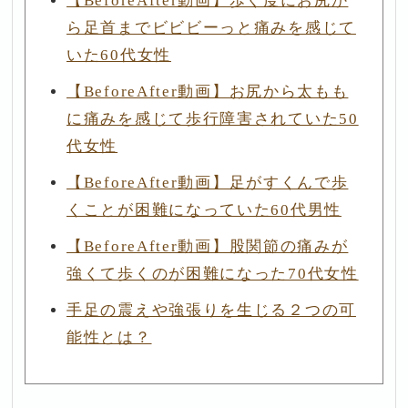
【BeforeAfter動画】歩く度にお尻か
ら足首までビビビーっと痛みを感じて
いた60代女性
【BeforeAfter動画】お尻から太もも
に痛みを感じて歩行障害されていた50
代女性
【BeforeAfter動画】足がすくんで歩
くことが困難になっていた60代男性
【BeforeAfter動画】股関節の痛みが
強くて歩くのが困難になった70代女性
手足の震えや強張りを生じる２つの可
能性とは？