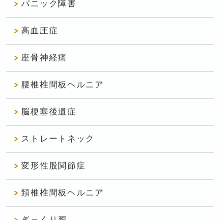
パニック障害
高血圧症
座骨神経痛
腰椎椎間板ヘルニア
脳梗塞後遺症
ストレートネック
変形性股関節症
頚椎椎間板ヘルニア
ぎっくり腰