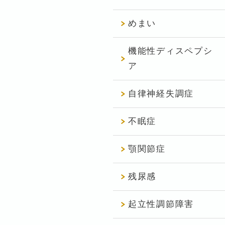
めまい
機能性ディスペプシ
ア
自律神経失調症
不眠症
顎関節症
残尿感
起立性調節障害