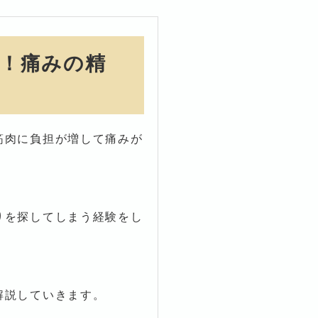
！痛みの精
筋肉に負担が増して痛みが
。
りを探してしまう経験をし
解説していきます。