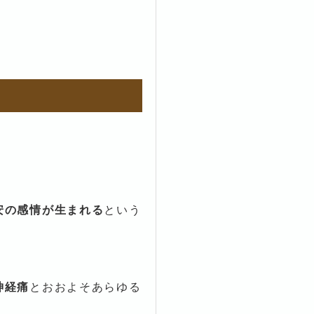
安の感情が生まれる
という
神経痛
とおおよそあらゆる