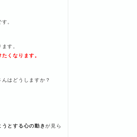
です。
ります。
けたくなります。
さんはどうしますか？
ようとする心の動き
が見ら