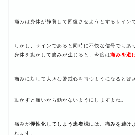
痛みは身体が静養して回復させようとするサイン
しかし、サインであると同時に不快な信号でもあ
身体を動かして痛みが生じると、今度は
痛みを避
痛みに対して大きな警戒心を持つようになると皆
動かすと痛いから動かないようにしますよね。
痛みが
慢性化してしまう患者様
には、
痛みを避け
れます。