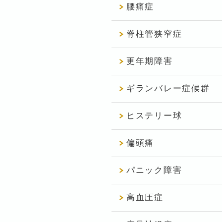
腰痛症
脊柱管狭窄症
更年期障害
ギランバレー症候群
ヒステリー球
偏頭痛
パニック障害
高血圧症