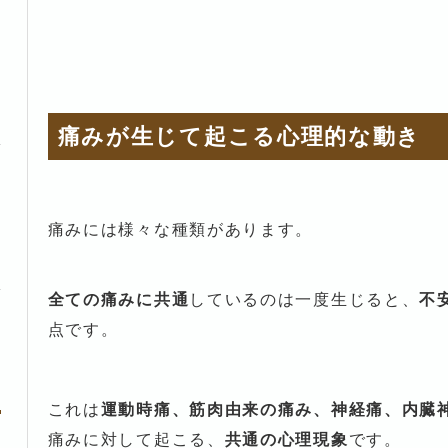
痛みが生じて起こる心理的な動き
痛みには様々な種類があります。
全ての痛みに共通
しているのは一度生じると、
不
点です。
これは
運動時痛、筋肉由来の痛み、神経痛、内臓
痛みに対して起こる、
共通の心理現象
です。