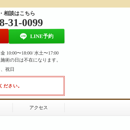
・相談はこちら
8-31-0099
LINE予約
 10:00〜18:00/ 水土〜17:00
張施術の日は不在になります。
日、祝日
ください。
アクセス