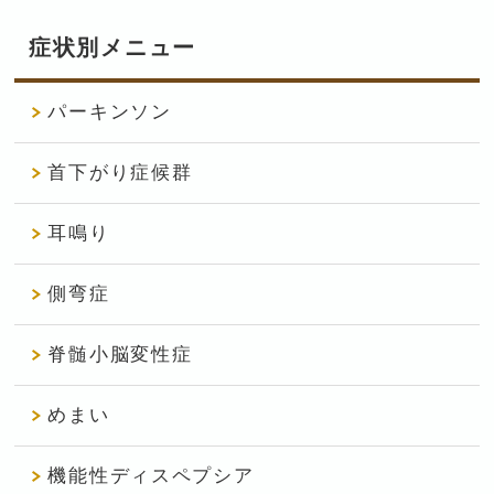
症状別メニュー
パーキンソン
首下がり症候群
耳鳴り
側弯症
脊髄小脳変性症
めまい
機能性ディスペプシア