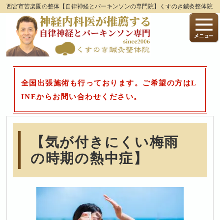
西宮市苦楽園の整体【自律神経とパーキンソンの専門院】くすのき鍼灸整体院
全国出張施術も行っております。ご希望の方はL
INEからお問い合わせください。
【気が付きにくい梅雨
の時期の熱中症】