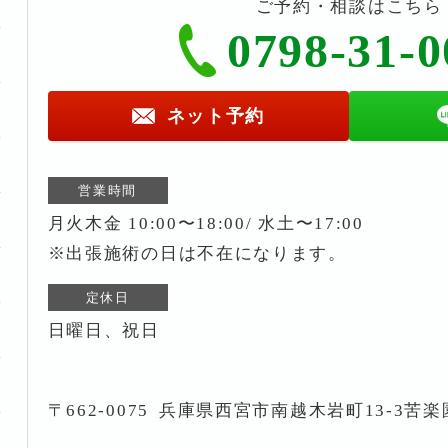
ご予約・相談はこちら
0798-31-0
ネット予約
営業時間
月火木金 10:00〜18:00/ 水土〜17:00
※出張施術の日は不在になります。
定休日
日曜日、祝日
〒662-0075
兵庫県西宮市南越木岩町13-3苦楽園i