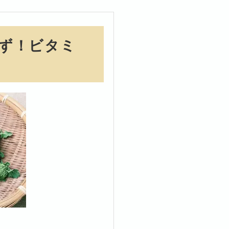
ず！ビタミ