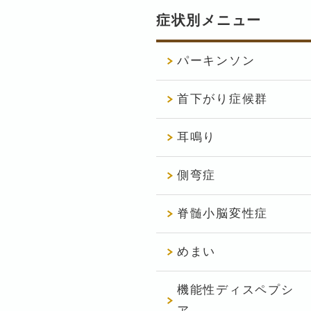
症状別メニュー
パーキンソン
首下がり症候群
耳鳴り
側弯症
脊髄小脳変性症
めまい
機能性ディスペプシ
ア