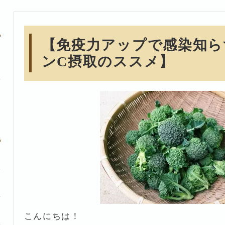
【免疫力アップで感染知ら
ンC摂取のススメ】
こんにちは！