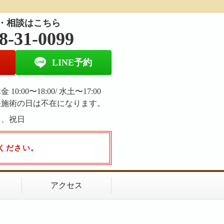
・相談はこちら
8-31-0099
LINE予約
 10:00〜18:00/ 水土〜17:00
張施術の日は不在になります。
日、祝日
ください。
アクセス