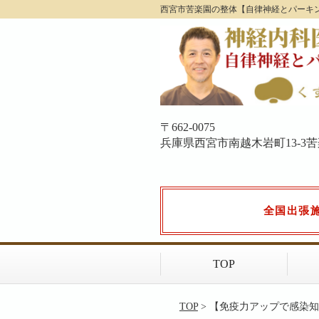
西宮市苦楽園の整体【自律神経とパーキ
〒662-0075
兵庫県西宮市南越木岩町13-3苦楽園
全国出張
TOP
TOP
> 【免疫力アップで感染