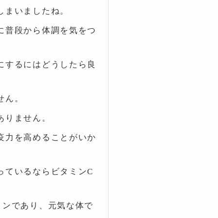
しまいましたね。
に普段から体調を気をつ
にするにはどうしたら良
せん。
ありません。
疫力を高めることがいか
っているならビタミンC
ミンであり、元気な体で