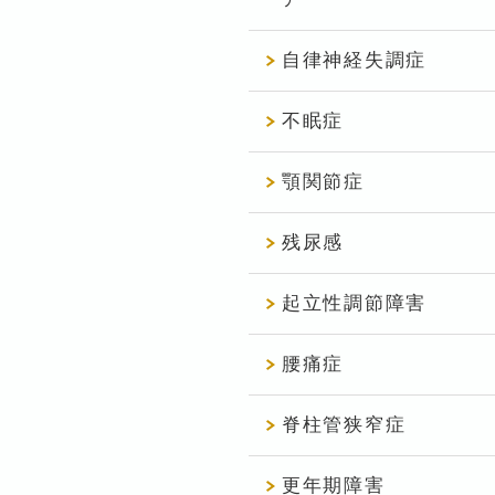
自律神経失調症
不眠症
顎関節症
残尿感
起立性調節障害
腰痛症
脊柱管狭窄症
更年期障害