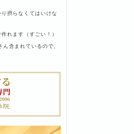
かり摂らなくてはいけな
で作れます（すごい！）
さん含まれているので、