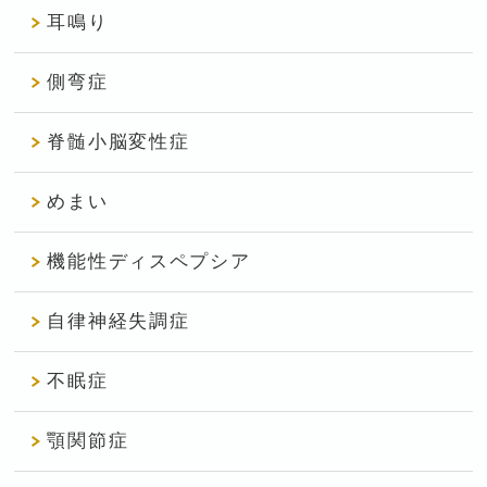
耳鳴り
側弯症
脊髄小脳変性症
めまい
機能性ディスペプシア
自律神経失調症
不眠症
顎関節症