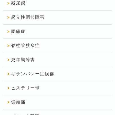
残尿感
起立性調節障害
腰痛症
脊柱管狭窄症
更年期障害
ギランバレー症候群
ヒステリー球
偏頭痛