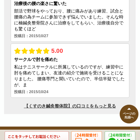
ページの
先頭へ