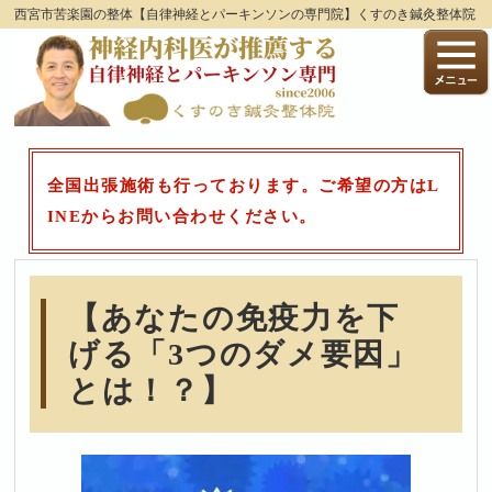
西宮市苦楽園の整体【自律神経とパーキンソンの専門院】くすのき鍼灸整体院
全国出張施術も行っております。ご希望の方はL
INEからお問い合わせください。
【あなたの免疫力を下
げる「3つのダメ要因」
とは！？】