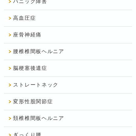
パニック障害
高血圧症
座骨神経痛
腰椎椎間板ヘルニア
脳梗塞後遺症
ストレートネック
変形性股関節症
頚椎椎間板ヘルニア
ぎっくり腰