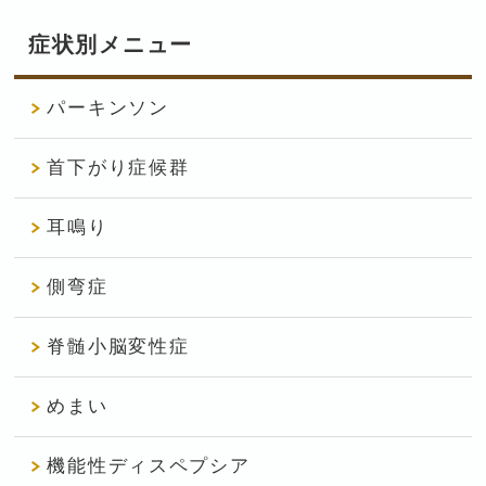
症状別メニュー
パーキンソン
首下がり症候群
耳鳴り
側弯症
脊髄小脳変性症
めまい
機能性ディスペプシア