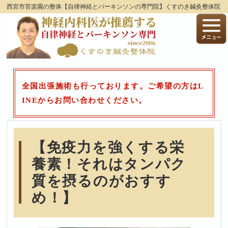
西宮市苦楽園の整体【自律神経とパーキンソンの専門院】くすのき鍼灸整体院
全国出張施術も行っております。ご希望の方はL
INEからお問い合わせください。
【免疫力を強くする栄
養素！それはタンパク
質を摂るのがおすす
め！】