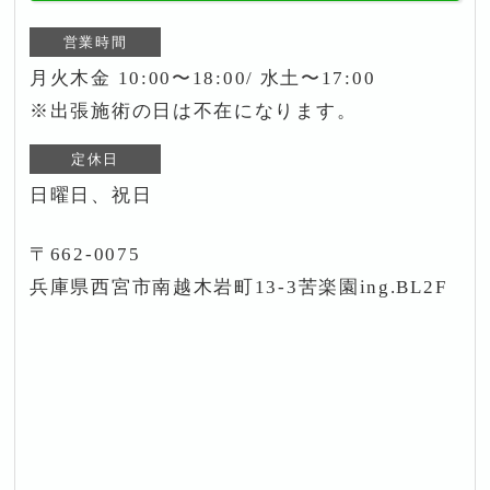
営業時間
月火木金 10:00〜18:00/ 水土〜17:00
※出張施術の日は不在になります。
定休日
日曜日、祝日
〒662-0075
兵庫県西宮市南越木岩町13-3苦楽園ing.BL2F