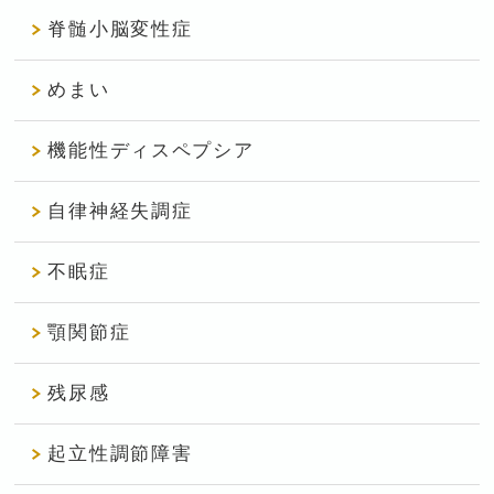
脊髄小脳変性症
めまい
機能性ディスペプシア
自律神経失調症
不眠症
顎関節症
残尿感
起立性調節障害