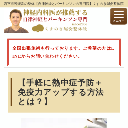
西宮市苦楽園の整体【自律神経とパーキンソンの専門院】くすのき鍼灸整体院
全国出張施術も行っております。ご希望の方はL
INEからお問い合わせください。
【手軽に熱中症予防＋
免疫力アップする方法
とは？】