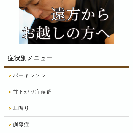
症状別メニュー
パーキンソン
首下がり症候群
耳鳴り
側弯症