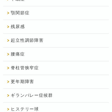
顎関節症
残尿感
起立性調節障害
腰痛症
脊柱管狭窄症
更年期障害
ギランバレー症候群
ヒステリー球