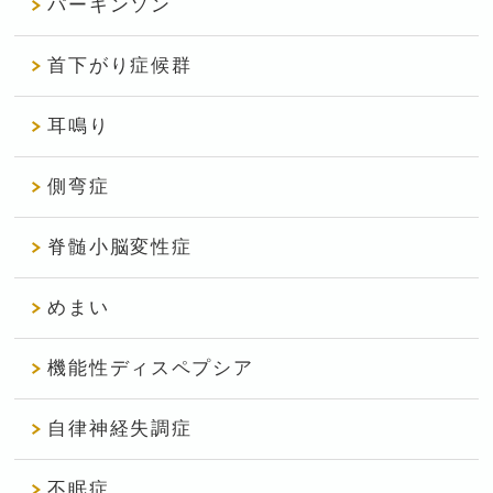
パーキンソン
首下がり症候群
耳鳴り
側弯症
脊髄小脳変性症
めまい
機能性ディスペプシア
自律神経失調症
不眠症