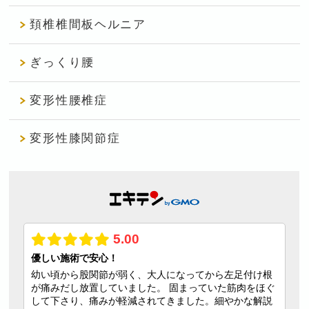
頚椎椎間板ヘルニア
ぎっくり腰
変形性腰椎症
変形性膝関節症