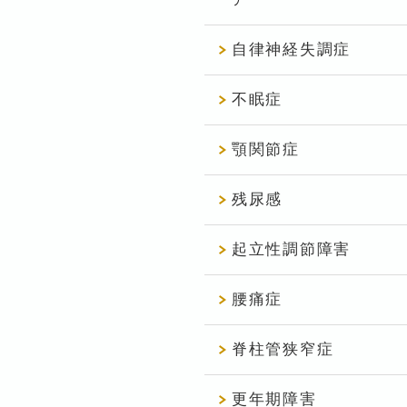
自律神経失調症
不眠症
顎関節症
残尿感
起立性調節障害
腰痛症
脊柱管狭窄症
更年期障害