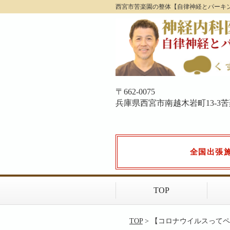
西宮市苦楽園の整体【自律神経とパーキ
〒662-0075
兵庫県西宮市南越木岩町13-3苦楽園
全国出張
TOP
TOP
> 【コロナウイルスって