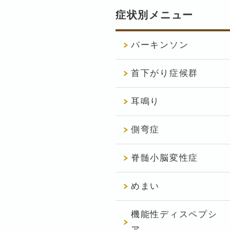
症状別メニュー
パーキンソン
首下がり症候群
耳鳴り
側弯症
脊髄小脳変性症
めまい
機能性ディスペプシ
ア