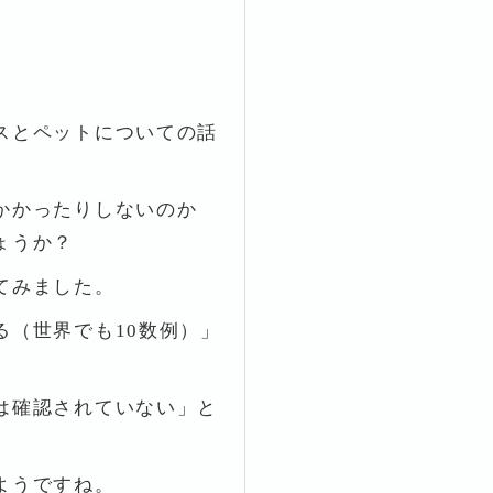
スとペットについての話
かかったりしないのか
ょうか？
てみました。
る（世界でも10数例）」
は確認されていない」と
ようですね。