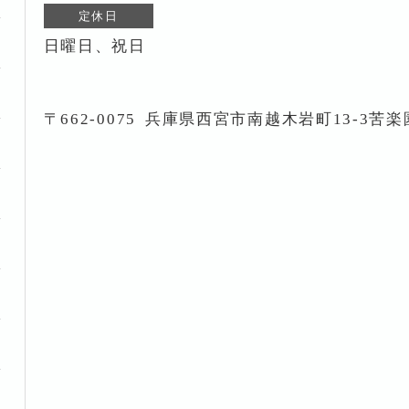
定休日
日曜日、祝日
〒662-0075
兵庫県西宮市南越木岩町13-3苦楽園i