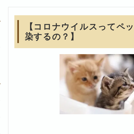
【コロナウイルスってペ
染するの？】