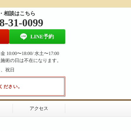
・相談はこちら
8-31-0099
LINE予約
 10:00〜18:00/ 水土〜17:00
張施術の日は不在になります。
日、祝日
ください。
アクセス