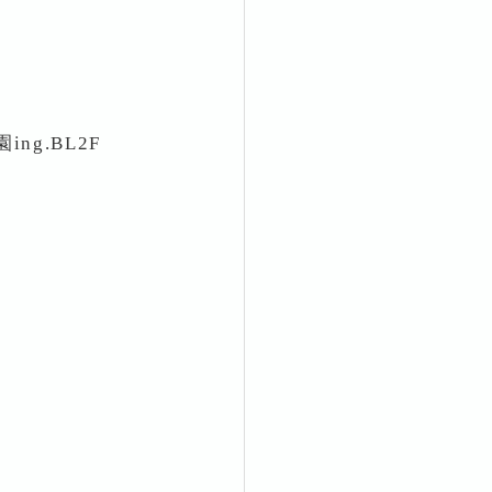
ng.BL2F