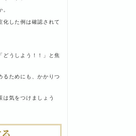
か。
症化した例は確認されて
「どうしよう！！」と焦
めるためにも、かかりつ
。
策は気をつけましょう