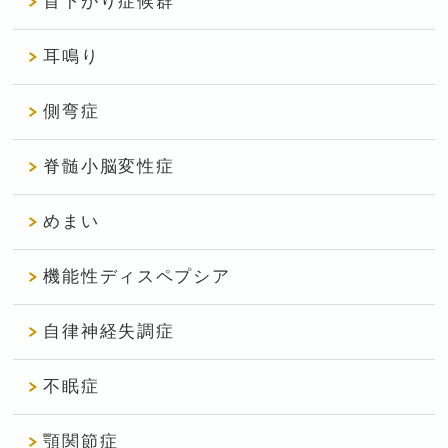
首下がり症候群
耳鳴り
側弯症
脊髄小脳変性症
めまい
機能性ディスペプシア
自律神経失調症
不眠症
顎関節症