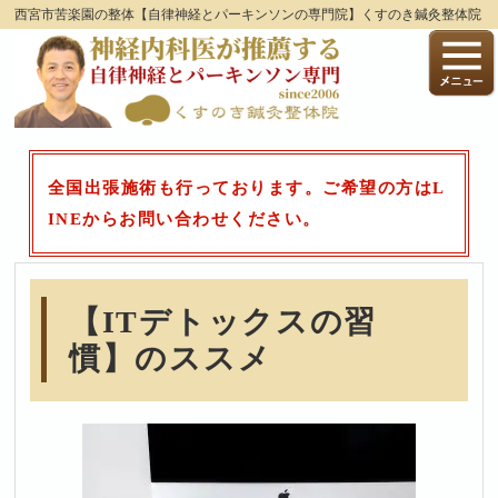
西宮市苦楽園の整体【自律神経とパーキンソンの専門院】くすのき鍼灸整体院
全国出張施術も行っております。ご希望の方はL
INEからお問い合わせください。
【ITデトックスの習
慣】のススメ