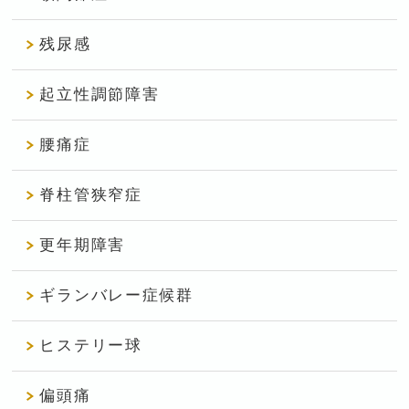
残尿感
起立性調節障害
腰痛症
脊柱管狭窄症
更年期障害
ギランバレー症候群
ヒステリー球
偏頭痛