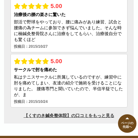
ページの
先頭へ