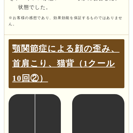
状態でした。
※お客様の感想であり、効果効能を保証するものではありませ
ん。
顎関節症による顔の歪み、
首肩こり、猫背（1クール
10回②）