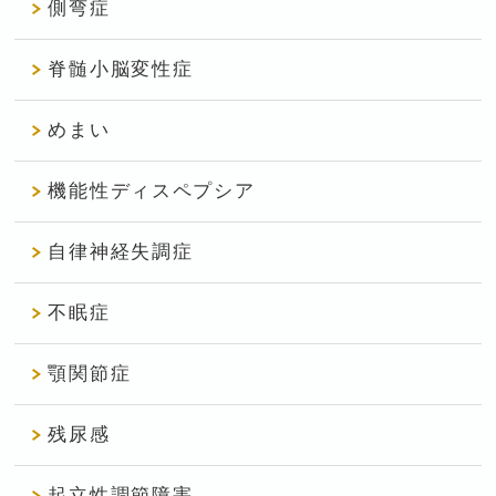
側弯症
脊髄小脳変性症
めまい
機能性ディスペプシア
自律神経失調症
不眠症
顎関節症
残尿感
起立性調節障害