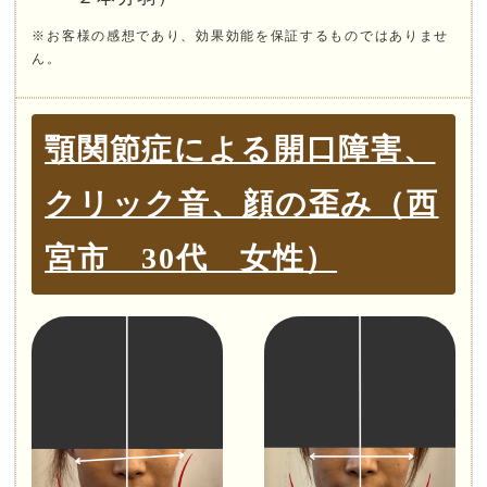
※お客様の感想であり、効果効能を保証するものではありませ
ん。
顎関節症による開口障害、
クリック音、顔の歪み（西
宮市 30代 女性）