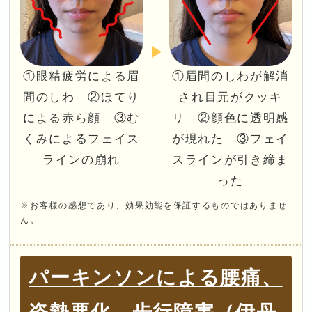
①眼精疲労による眉
①眉間のしわが解消
間のしわ ②ほてり
され目元がクッキ
による赤ら顔 ③む
リ ②顔色に透明感
くみによるフェイス
が現れた ③フェイ
ラインの崩れ
スラインが引き締ま
った
※お客様の感想であり、効果効能を保証するものではありませ
ん。
パーキンソンによる腰痛、