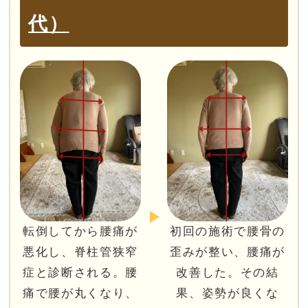
代）
転倒してから腰痛が
初回の施術で腰骨の
悪化し、脊柱管狭窄
歪みが整い、腰痛が
症と診断される。腰
改善した。その結
痛で腰が丸くなり、
果、姿勢が良くな