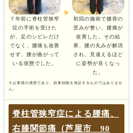
７年前に脊柱管狭窄
初回の施術で腰骨の
症の手術を受けた
歪みが整い、腰痛が
が、足のシビレだけ
改善した。その結
でなく、腰痛も改善
果、腰の丸みが解消
せず、腰が曲がって
され、見違えるほど
いる状態でした。
に姿勢が良くなっ
た。
※お客様の感想であり、効果効能を保証するものではありませ
ん。
脊柱管狭窄症による腰痛、
右膝関節痛（芦屋市 90