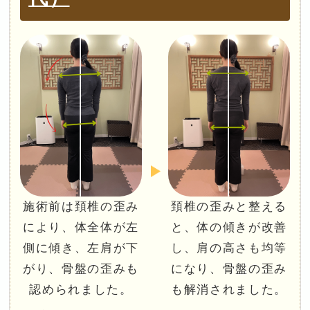
施術前は頚椎の歪み
頚椎の歪みと整える
により、体全体が左
と、体の傾きが改善
側に傾き、左肩が下
し、肩の高さも均等
がり、骨盤の歪みも
になり、骨盤の歪み
認められました。
も解消されました。