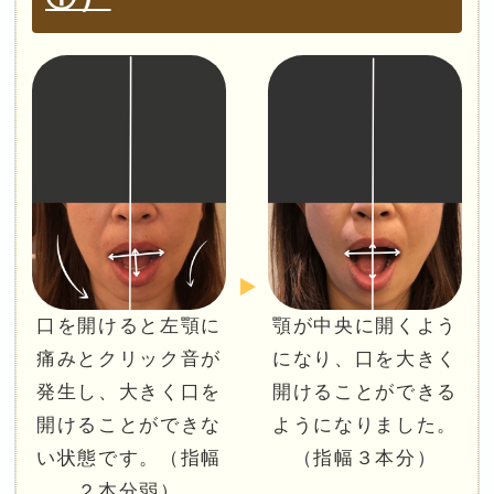
口を開けると左顎に
顎が中央に開くよう
痛みとクリック音が
になり、口を大きく
発生し、大きく口を
開けることができる
開けることができな
ようになりました。
い状態です。（指幅
（指幅３本分）
２本分弱）