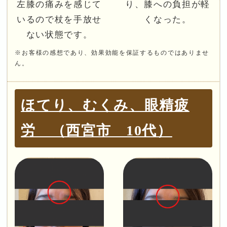
左膝の痛みを感じて
り、膝への負担が軽
いるので杖を手放せ
くなった。
ない状態です。
※お客様の感想であり、効果効能を保証するものではありませ
ん。
ほてり、むくみ、眼精疲
労 （西宮市 10代）