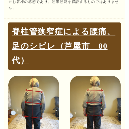
※お客様の感想であり、効果効能を保証するものではありませ
ん。
脊柱管狭窄症による腰痛、
足のシビレ（芦屋市 80
代）