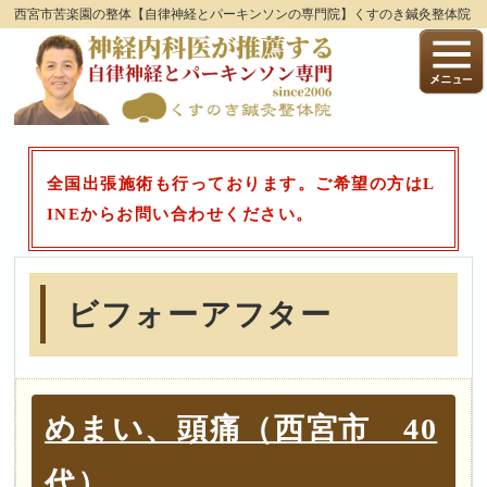
西宮市苦楽園の整体【自律神経とパーキンソンの専門院】くすのき鍼灸整体院
全国出張施術も行っております。ご希望の方はL
INEからお問い合わせください。
ビフォーアフター
めまい、頭痛（西宮市 40
代）