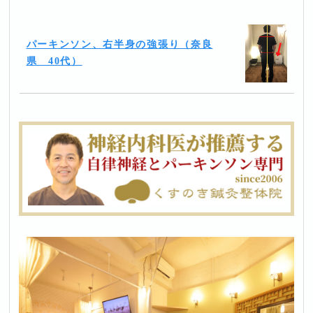
パーキンソン、右半身の強張り（奈良
県 40代）