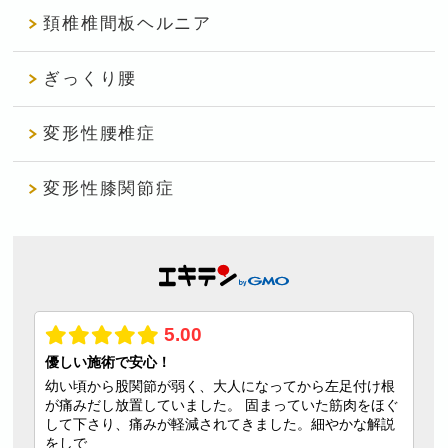
頚椎椎間板ヘルニア
ぎっくり腰
変形性腰椎症
変形性膝関節症