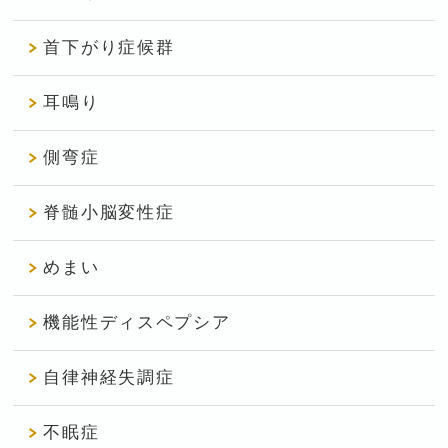
首下がり症候群
耳鳴り
側弯症
脊髄小脳変性症
めまい
機能性ディスペプシア
自律神経失調症
不眠症