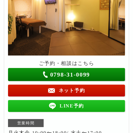
ご予約・相談はこちら
0798-31-0099
ネット予約
LINE予約
営業時間
月火木金 10:00〜18:00/ 水土〜17:00