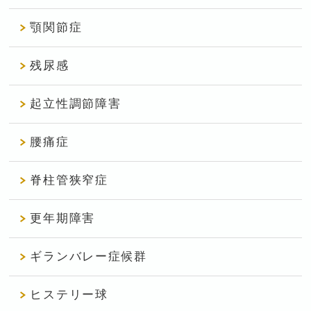
顎関節症
残尿感
起立性調節障害
腰痛症
脊柱管狭窄症
更年期障害
ギランバレー症候群
ヒステリー球