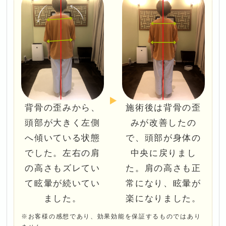
背骨の歪みから、
施術後は背骨の歪
頭部が大きく左側
みが改善したの
へ傾いている状態
で、頭部が身体の
でした。左右の肩
中央に戻りまし
の高さもズレてい
た。肩の高さも正
て眩暈が続いてい
常になり、眩暈が
ました。
楽になりました。
※お客様の感想であり、効果効能を保証するものではあり