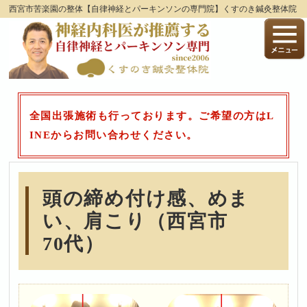
西宮市苦楽園の整体【自律神経とパーキンソンの専門院】くすのき鍼灸整体院
全国出張施術も行っております。ご希望の方はL
INEからお問い合わせください。
頭の締め付け感、めま
い、肩こり（西宮市
70代）