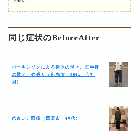
ません。
同じ症状のBeforeAfter
パーキンソンによる身体の傾き、左半身
の震え、強張り（広島市 50代 会社
員）
めまい、頭痛（西宮市 40代）