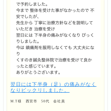
翌日には下半身（足）の痛みがなく
なりビックリしました。
M.T様 西宮市 50代 会社員