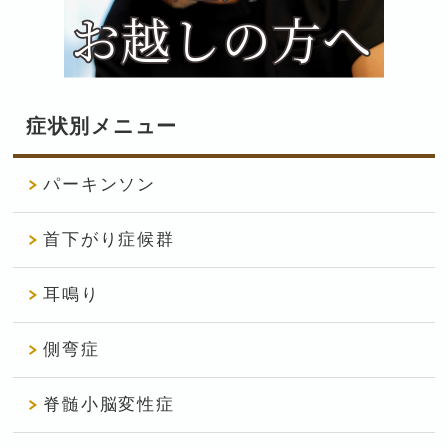
症状別メニュー
パーキンソン
首下がり症候群
耳鳴り
側弯症
脊髄小脳変性症