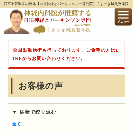
西宮市苦楽園の整体【自律神経とパーキンソンの専門院】くすのき鍼灸整体院
全国出張施術も行っております。ご希望の方はL
INEからお問い合わせください。
お客様の声
症状で絞り込む
全て