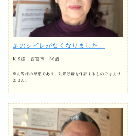
足のシビレがなくなりました。
K.S様 西宮市 66歳
※お客様の感想であり、効果効能を保証するものではあり
ません。