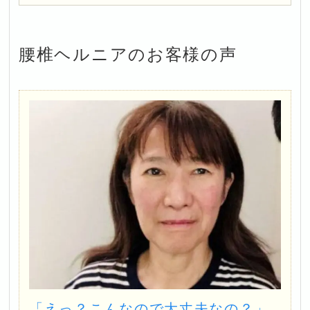
腰椎ヘルニア
のお客様の声
「えっ？こんなので大丈夫なの？」