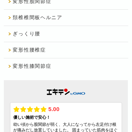
変形性股関節症
頚椎椎間板ヘルニア
ぎっくり腰
変形性腰椎症
変形性膝関節症