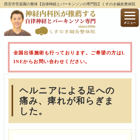
西宮市苦楽園の整体【自律神経とパーキンソンの専門院】くすのき鍼灸整体院
全国出張施術も行っております。ご希望の方はL
INEからお問い合わせください。
ヘルニアによる足への
痛み、痺れが和らぎま
した。