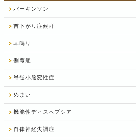
パーキンソン
首下がり症候群
耳鳴り
側弯症
脊髄小脳変性症
めまい
機能性ディスペプシア
自律神経失調症