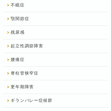
不眠症
顎関節症
残尿感
起立性調節障害
腰痛症
脊柱管狭窄症
更年期障害
ギランバレー症候群