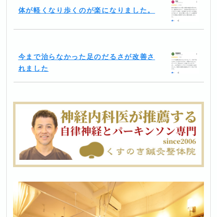
体が軽くなり歩くのが楽になりました。
今まで治らなかった足のだるさが改善さ
れました