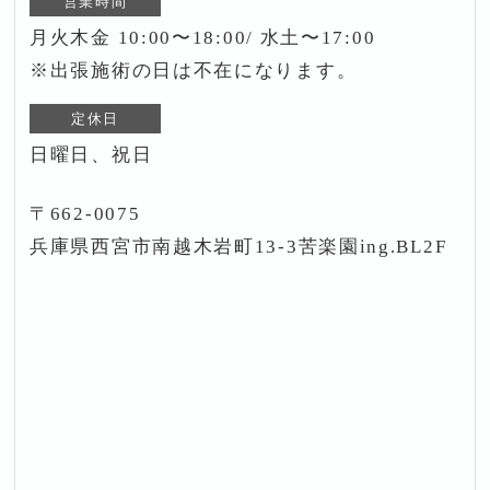
営業時間
月火木金 10:00〜18:00/ 水土〜17:00
※出張施術の日は不在になります。
定休日
日曜日、祝日
〒662-0075
兵庫県西宮市南越木岩町13-3苦楽園ing.BL2F