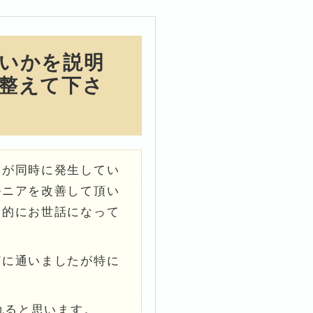
いかを説明
整えて下さ
りが同時に発生してい
ルニアを改善して頂い
期的にお世話になって
どに通いましたが特に
れると思います。