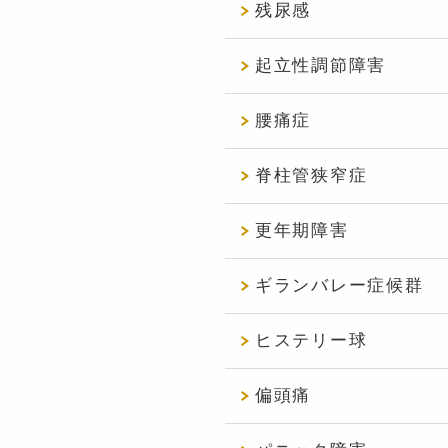
残尿感
起立性調節障害
腰痛症
脊柱管狭窄症
更年期障害
ギランバレー症候群
ヒステリー球
偏頭痛