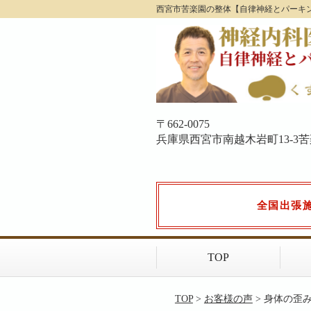
西宮市苦楽園の整体【自律神経とパーキ
〒662-0075
兵庫県西宮市南越木岩町13-3苦楽園
全国出張
TOP
TOP
>
お客様の声
> 身体の歪