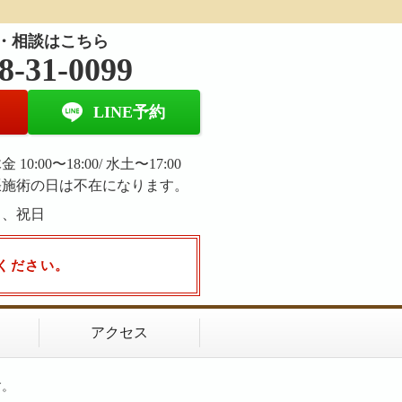
・相談はこちら
8-31-0099
LINE予約
 10:00〜18:00/ 水土〜17:00
張施術の日は不在になります。
日、祝日
ください。
アクセス
す。