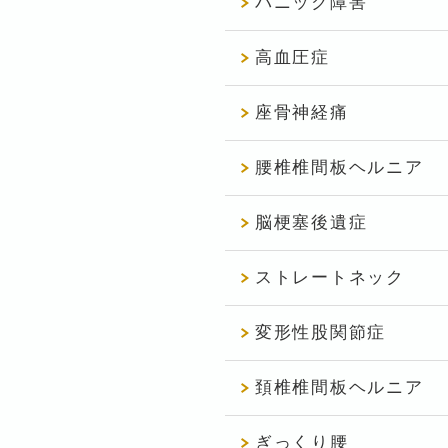
パニック障害
高血圧症
座骨神経痛
腰椎椎間板ヘルニア
脳梗塞後遺症
ストレートネック
変形性股関節症
頚椎椎間板ヘルニア
ぎっくり腰