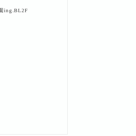
ng.BL2F