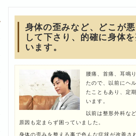
身体の歪みなど、どこが悪
して下さり、的確に身体を
います。
腰痛、首痛、耳鳴
たので、以前にヘ
たこともあり、定
います。
以前は整形外科な
原因も定まらず困っていました。
身体の歪みを整える事で色んな症状が改善さ