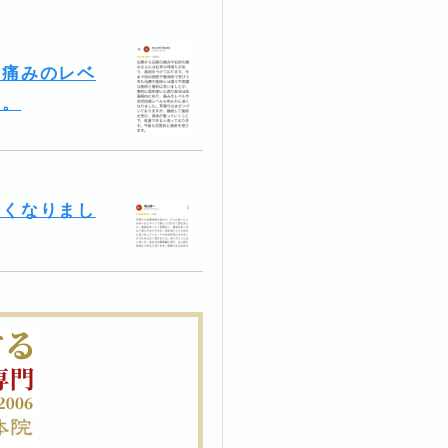
、痛みのレベ
た。
なくなりまし