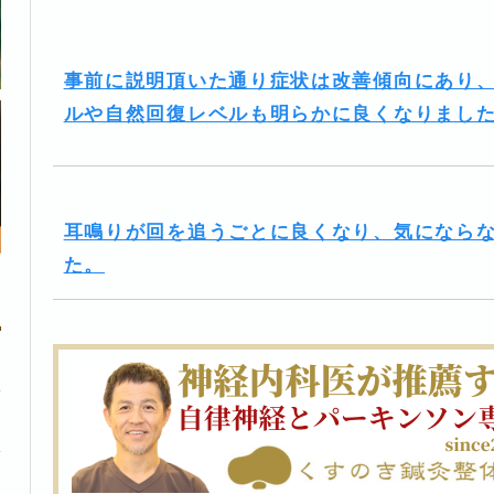
事前に説明頂いた通り症状は改善傾向にあり
ルや自然回復レベルも明らかに良くなりまし
耳鳴りが回を追うごとに良くなり、気になら
た。