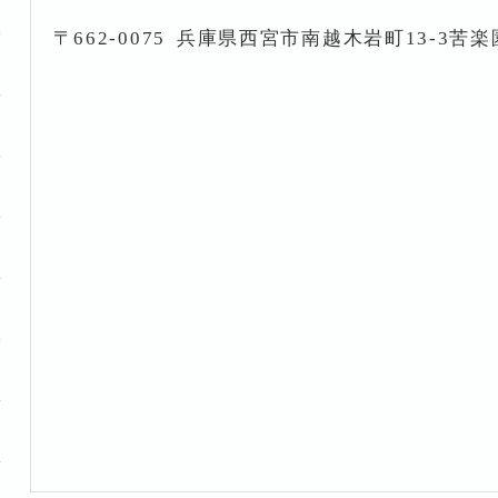
〒662-0075
兵庫県西宮市南越木岩町13-3苦楽園i