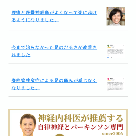
腰痛と座骨神経痛がよくなって楽に歩け
るようになりました。
今まで治らなかった足のだるさが改善さ
れました
脊柱管狭窄症による足の痛みが感じなく
なりました。