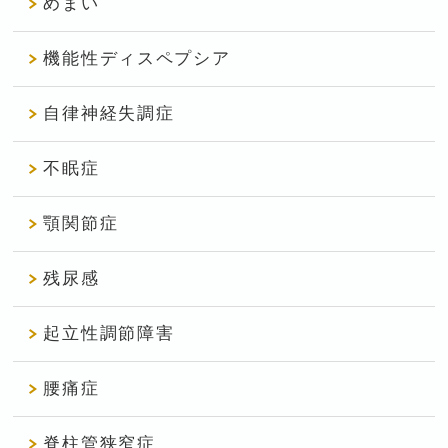
めまい
機能性ディスペプシア
自律神経失調症
不眠症
顎関節症
残尿感
起立性調節障害
腰痛症
脊柱管狭窄症