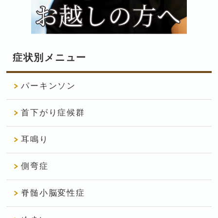
症状別メニュー
パーキンソン
首下がり症候群
耳鳴り
側弯症
脊髄小脳変性症