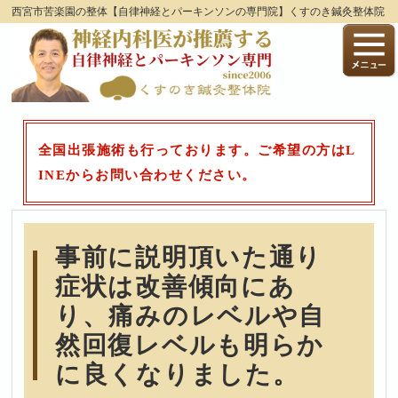
西宮市苦楽園の整体【自律神経とパーキンソンの専門院】くすのき鍼灸整体院
全国出張施術も行っております。ご希望の方はL
INEからお問い合わせください。
事前に説明頂いた通り
症状は改善傾向にあ
り、痛みのレベルや自
然回復レベルも明らか
に良くなりました。