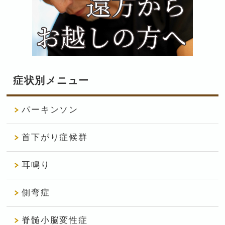
症状別メニュー
パーキンソン
首下がり症候群
耳鳴り
側弯症
脊髄小脳変性症