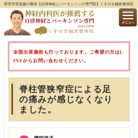
西宮市苦楽園の整体【自律神経とパーキンソンの専門院】くすのき鍼灸整体院
全国出張施術も行っております。ご希望の方はL
INEからお問い合わせください。
脊柱管狭窄症による足
の痛みが感じなくなり
ました。