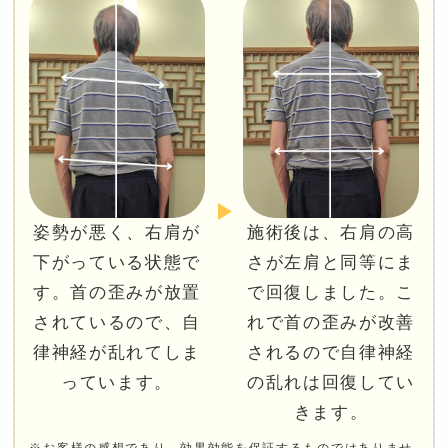
姿勢が悪く、右肩が
施術後は、右肩の高
下がっている状態で
さが左肩と同等にま
す。首の歪みが放置
で回復しました。こ
されているので、自
れで首の歪みが改善
律神経が乱れてしま
されるので自律神経
っています。
の乱れは回復してい
きます。
※お客様の感想であり、効果効能を保証するものではありませ