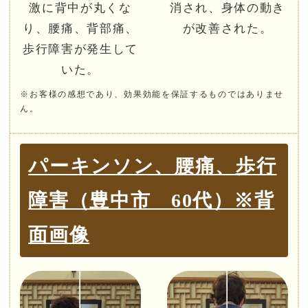
激に背中が丸くな
消され、身体の動き
り、腰痛、背部痛、
が改善された。
歩行障害が発生して
いた。
※お客様の感想であり、効果効能を保証するものではありませ
ん。
パーキンソン、腰痛、歩行
障害（豊中市 60代）※背
面画像