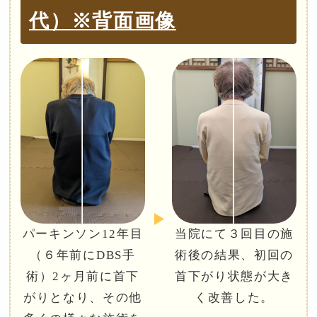
代）※背面画像
パーキンソン12年目
当院にて３回目の施
（６年前にDBS手
術後の結果、初回の
術）2ヶ月前に首下
首下がり状態が大き
がりとなり、その他
く改善した。