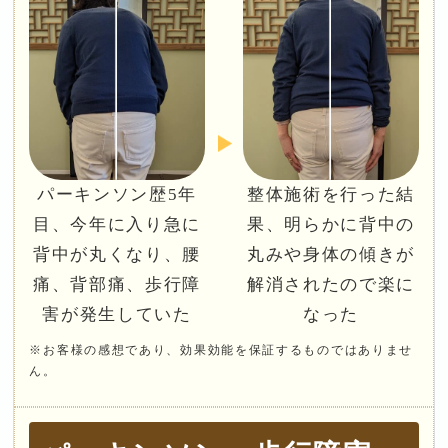
パーキンソン歴5年
整体施術を行った結
目、今年に入り急に
果、明らかに背中の
背中が丸くなり、腰
丸みや身体の傾きが
痛、背部痛、歩行障
解消されたので楽に
害が発生していた
なった
※お客様の感想であり、効果効能を保証するものではありませ
ん。