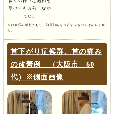
多くの様々な施術を
受けても改善しなか
った。
※お客様の感想であり、効果効能を保証するものではありませ
ん。
首下がり症候群、首の痛み
の改善例 （大阪市 60
代）※側面画像