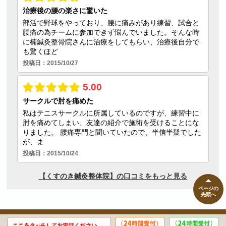
ページの
先頭へ