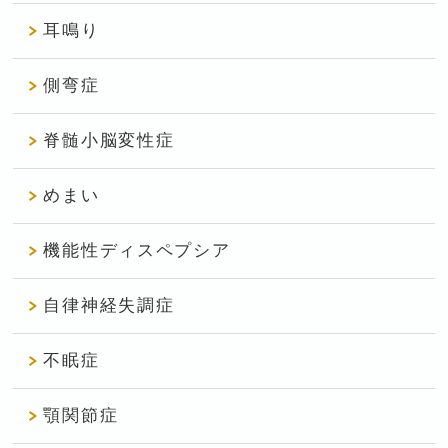
耳鳴り
側弯症
脊髄小脳変性症
めまい
機能性ディスペプシア
自律神経失調症
不眠症
顎関節症