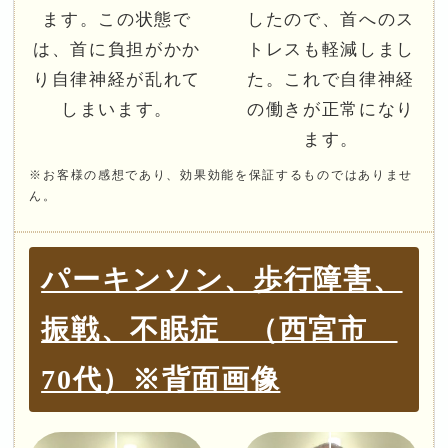
ます。この状態で
したので、首へのス
は、首に負担がかか
トレスも軽減しまし
り自律神経が乱れて
た。これで自律神経
しまいます。
の働きが正常になり
ます。
※お客様の感想であり、効果効能を保証するものではありませ
ん。
パーキンソン、歩行障害、
振戦、不眠症 （西宮市
70代）※背面画像