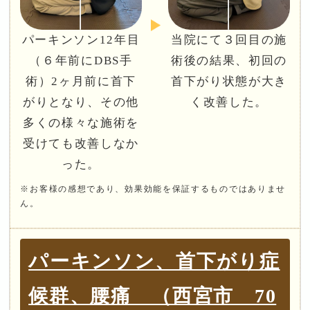
パーキンソン12年目
当院にて３回目の施
（６年前にDBS手
術後の結果、初回の
術）2ヶ月前に首下
首下がり状態が大き
がりとなり、その他
く改善した。
多くの様々な施術を
受けても改善しなか
った。
※お客様の感想であり、効果効能を保証するものではありませ
ん。
パーキンソン、首下がり症
候群、腰痛 （西宮市 70