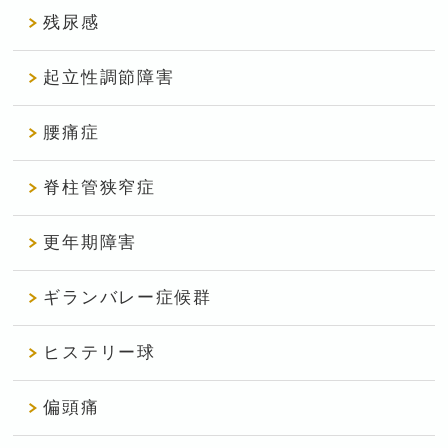
残尿感
起立性調節障害
腰痛症
脊柱管狭窄症
更年期障害
ギランバレー症候群
ヒステリー球
偏頭痛