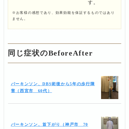
す。
※お客様の感想であり、効果効能を保証するものではあり
ません。
同じ症状のBeforeAfter
パーキンソン、DBS術後から5年の歩行障
害（西宮市 60代）
パーキンソン、首下がり（神戸市 70