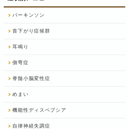
パーキンソン
首下がり症候群
耳鳴り
側弯症
脊髄小脳変性症
めまい
機能性ディスペプシア
自律神経失調症