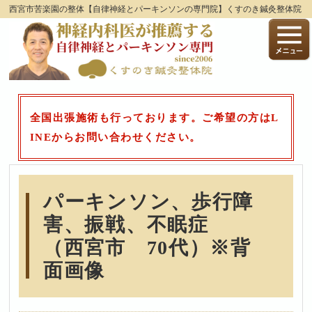
西宮市苦楽園の整体【自律神経とパーキンソンの専門院】くすのき鍼灸整体院
全国出張施術も行っております。ご希望の方はL
INEからお問い合わせください。
パーキンソン、歩行障
害、振戦、不眠症
（西宮市 70代）※背
面画像