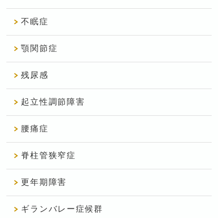
不眠症
顎関節症
残尿感
起立性調節障害
腰痛症
脊柱管狭窄症
更年期障害
ギランバレー症候群