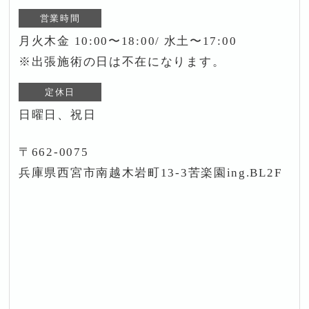
営業時間
月火木金 10:00〜18:00/ 水土〜17:00
※出張施術の日は不在になります。
定休日
日曜日、祝日
〒662-0075
兵庫県西宮市南越木岩町13-3苦楽園ing.BL2F