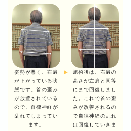
姿勢が悪く、右肩
施術後は、右肩の
が下がっている状
高さが左肩と同等
態です。首の歪み
にまで回復しまし
が放置されている
た。これで首の歪
ので、自律神経が
みが改善されるの
乱れてしまってい
で自律神経の乱れ
ます。
は回復していきま