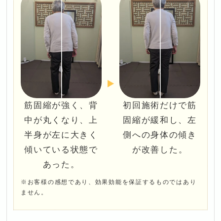
筋固縮が強く、背
初回施術だけで筋
中が丸くなり、上
固縮が緩和し、左
半身が左に大きく
側への身体の傾き
傾いている状態で
が改善した。
あった。
※お客様の感想であり、効果効能を保証するものではあり
ません。