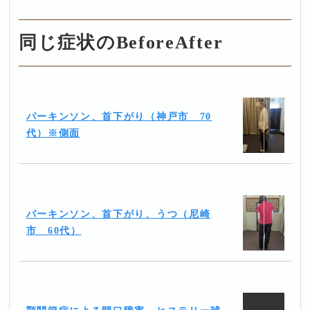
同じ症状のBeforeAfter
パーキンソン、首下がり（神戸市 70
代）※側面
パーキンソン、首下がり、うつ（尼崎
市 60代）