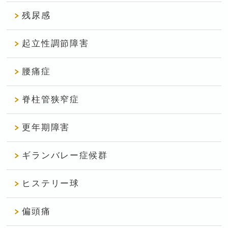
残尿感
起立性調節障害
腰痛症
脊柱管狭窄症
更年期障害
ギランバレー症候群
ヒステリー球
偏頭痛