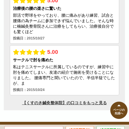
ページの
先頭へ