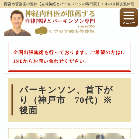
西宮市苦楽園の整体【自律神経とパーキンソンの専門院】くすのき鍼灸整体院
全国出張施術も行っております。ご希望の方はL
INEからお問い合わせください。
パーキンソン、首下が
り（神戸市 70代）※
後面