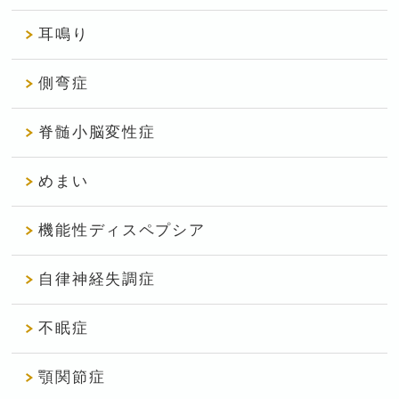
耳鳴り
側弯症
脊髄小脳変性症
めまい
機能性ディスペプシア
自律神経失調症
不眠症
顎関節症