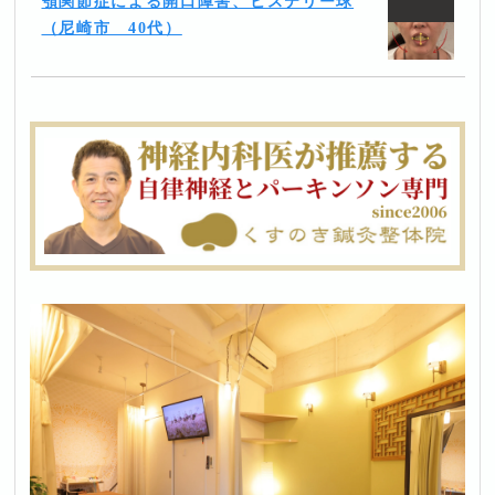
顎関節症による開口障害、ヒステリー球
（尼崎市 40代）