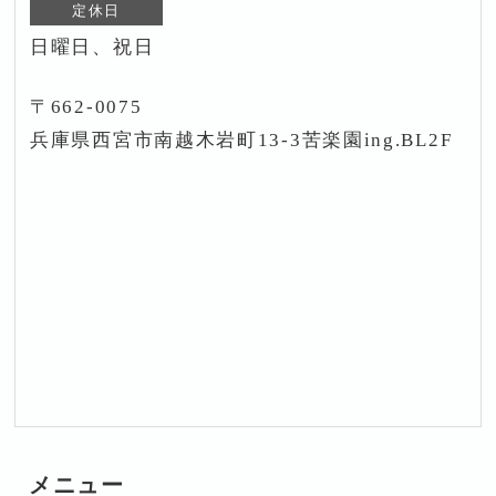
定休日
日曜日、祝日
〒662-0075
兵庫県西宮市南越木岩町13-3苦楽園ing.BL2F
メニュー