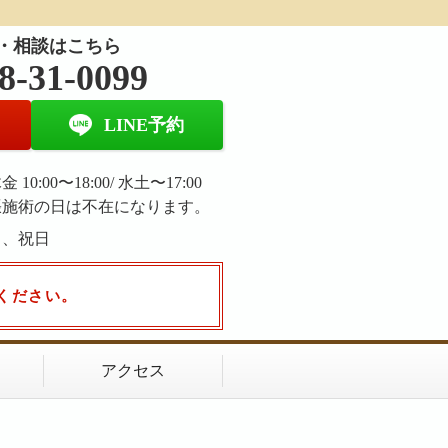
・相談はこちら
8-31-0099
LINE予約
 10:00〜18:00/ 水土〜17:00
張施術の日は不在になります。
日、祝日
ください。
アクセス