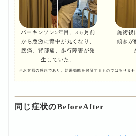
パーキンソン5年目、3ヵ月前
施術後
から急激に背中が丸くなり、
傾きが
腰痛、背部痛、歩行障害が発
生していた。
※お客様の感想であり、効果効能を保証するものではありませ
同じ症状のBeforeAfter