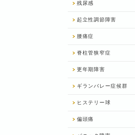
残尿感
起立性調節障害
腰痛症
脊柱管狭窄症
更年期障害
ギランバレー症候群
ヒステリー球
偏頭痛