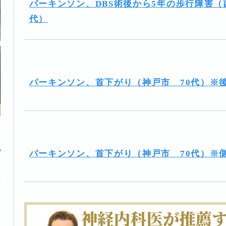
パーキンソン、DBS術後から5年の歩行障害（
代）
パーキンソン、首下がり（神戸市 70代）※
パーキンソン、首下がり（神戸市 70代）※