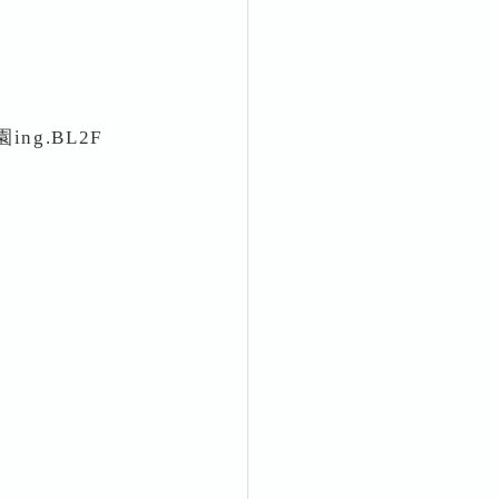
ng.BL2F