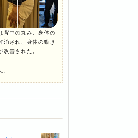
は背中の丸み、身体の
解消され、身体の動き
が改善された。
ん。