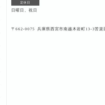
定休日
日曜日、祝日
〒662-0075
兵庫県西宮市南越木岩町13-3苦楽園i