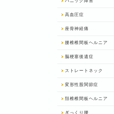
パニック障害
高血圧症
座骨神経痛
腰椎椎間板ヘルニア
脳梗塞後遺症
ストレートネック
変形性股関節症
頚椎椎間板ヘルニア
ぎっくり腰