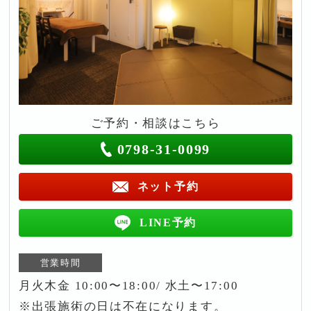
ご予約・相談はこちら
0798-31-0099
ネット予約
LINE予約
営業時間
月火木金 10:00〜18:00/ 水土〜17:00
※出張施術の日は不在になります。