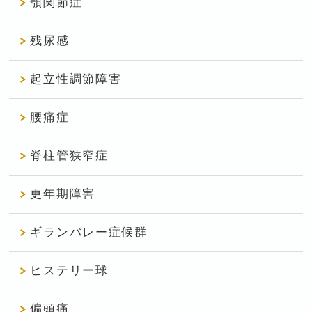
顎関節症
残尿感
起立性調節障害
腰痛症
脊柱管狭窄症
更年期障害
ギランバレー症候群
ヒステリー球
偏頭痛