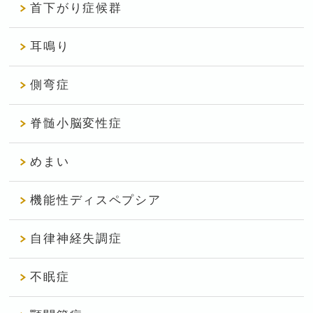
首下がり症候群
耳鳴り
側弯症
脊髄小脳変性症
めまい
機能性ディスペプシア
自律神経失調症
不眠症