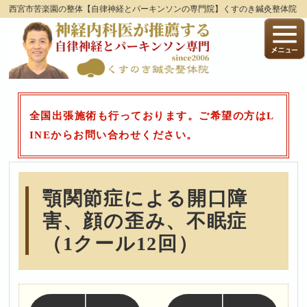
西宮市苦楽園の整体【自律神経とパーキンソンの専門院】くすのき鍼灸整体院
全国出張施術も行っております。ご希望の方はL
INEからお問い合わせください。
顎関節症による開口障
害、顔の歪み、不眠症
（1クール12回）