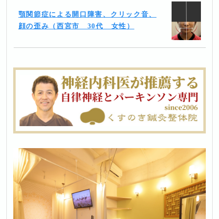
顎関節症による開口障害、クリック音、
顔の歪み（西宮市 30代 女性）