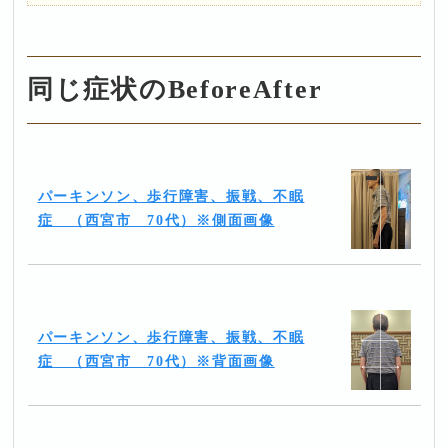
同じ症状のBeforeAfter
パーキンソン、歩行障害、振戦、不眠
症 （西宮市 70代）※側面画像
パーキンソン、歩行障害、振戦、不眠
症 （西宮市 70代）※背面画像