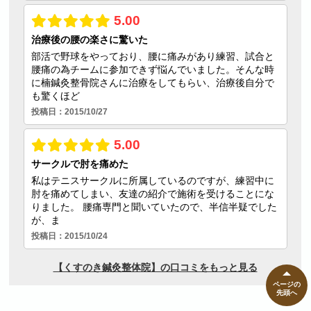
ページの
先頭へ