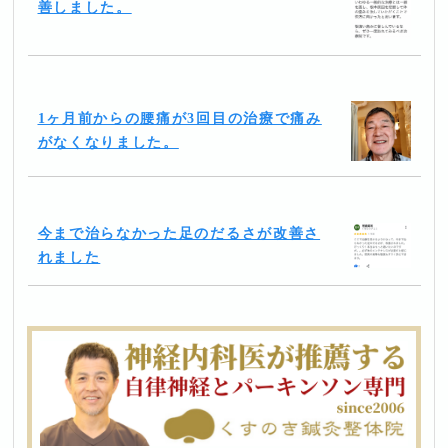
善しました。
1ヶ月前からの腰痛が3回目の治療で痛み
がなくなりました。
今まで治らなかった足のだるさが改善さ
れました