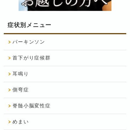
症状別メニュー
パーキンソン
首下がり症候群
耳鳴り
側弯症
脊髄小脳変性症
めまい