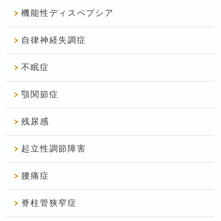
機能性ディスペプシア
自律神経失調症
不眠症
顎関節症
残尿感
起立性調節障害
腰痛症
脊柱管狭窄症