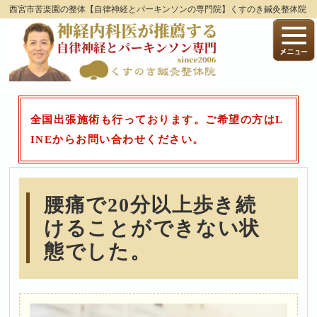
西宮市苦楽園の整体【自律神経とパーキンソンの専門院】くすのき鍼灸整体院
全国出張施術も行っております。ご希望の方はL
INEからお問い合わせください。
腰痛で20分以上歩き続
けることができない状
態でした。