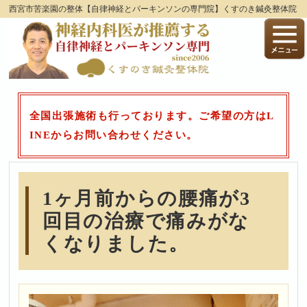
西宮市苦楽園の整体【自律神経とパーキンソンの専門院】くすのき鍼灸整体院
全国出張施術も行っております。ご希望の方はL
INEからお問い合わせください。
1ヶ月前からの腰痛が3
回目の治療で痛みがな
くなりました。