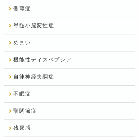
側弯症
脊髄小脳変性症
めまい
機能性ディスペプシア
自律神経失調症
不眠症
顎関節症
残尿感