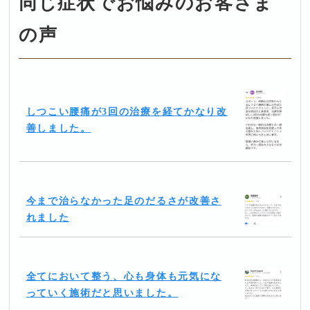
同じ症状でお悩みのお客さま
の声
しつこい腰痛が3回の治療を経てかなり改
善しました。
今まで治らなかった足のだるさが改善さ
れました
全てにおいて整う、心も身体も元気にな
っていく施術だと思いました。