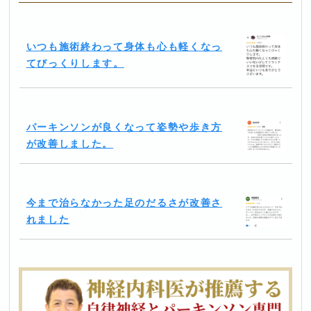
いつも施術終わって身体も心も軽くなっ
てびっくりします。
パーキンソンが良くなって姿勢や歩き方
が改善しました。
今まで治らなかった足のだるさが改善さ
れました