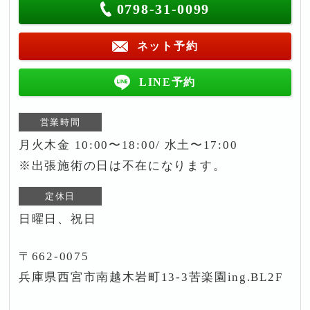
0798-31-0099
ネット予約
LINE予約
営業時間
月火木金 10:00〜18:00/ 水土〜17:00
※出張施術の日は不在になります。
定休日
日曜日、祝日
〒662-0075
兵庫県西宮市南越木岩町13-3苦楽園ing.BL2F