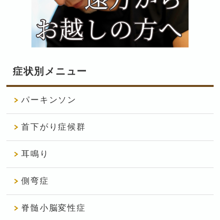
症状別メニュー
パーキンソン
首下がり症候群
耳鳴り
側弯症
脊髄小脳変性症