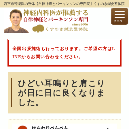
西宮市苦楽園の整体【自律神経とパーキンソンの専門院】くすのき鍼灸整体院
全国出張施術も行っております。ご希望の方はL
INEからお問い合わせください。
ひどい耳鳴りと肩こり
が日に日に良くなりま
した。