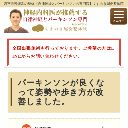
西宮市苦楽園の整体【自律神経とパーキンソンの専門院】くすのき鍼灸整体院
全国出張施術も行っております。ご希望の方はL
INEからお問い合わせください。
パーキンソンが良くな
って姿勢や歩き方が改
善しました。