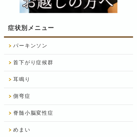
症状別メニュー
パーキンソン
首下がり症候群
耳鳴り
側弯症
脊髄小脳変性症
めまい