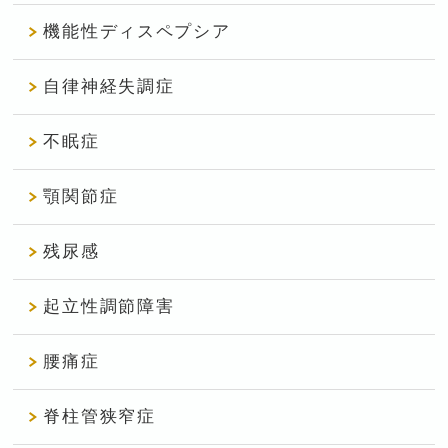
機能性ディスペプシア
自律神経失調症
不眠症
顎関節症
残尿感
起立性調節障害
腰痛症
脊柱管狭窄症