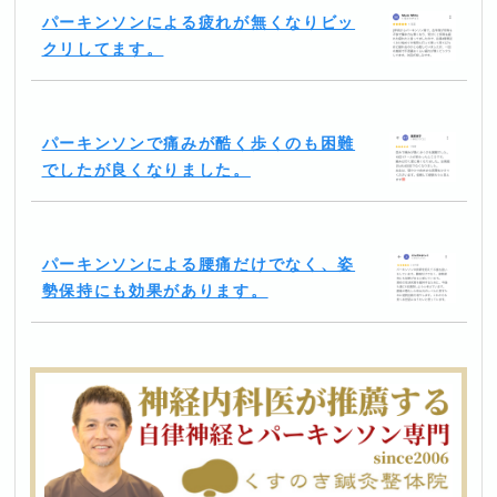
パーキンソンによる疲れが無くなりビッ
クリしてます。
パーキンソンで痛みが酷く歩くのも困難
でしたが良くなりました。
パーキンソンによる腰痛だけでなく、姿
勢保持にも効果があります。