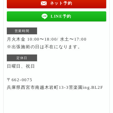
ネット予約
LINE予約
営業時間
月火木金 10:00〜18:00/ 水土〜17:00
※出張施術の日は不在になります。
定休日
日曜日、祝日
〒662-0075
兵庫県西宮市南越木岩町13-3苦楽園ing.BL2F