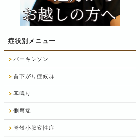
症状別メニュー
パーキンソン
首下がり症候群
耳鳴り
側弯症
脊髄小脳変性症