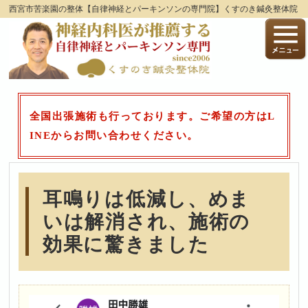
西宮市苦楽園の整体【自律神経とパーキンソンの専門院】くすのき鍼灸整体院
全国出張施術も行っております。ご希望の方はL
INEからお問い合わせください。
耳鳴りは低減し、めま
いは解消され、施術の
効果に驚きました