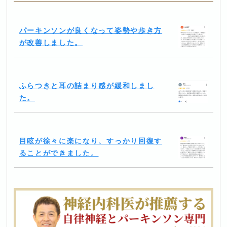
パーキンソンが良くなって姿勢や歩き方
が改善しました。
ふらつきと耳の詰まり感が緩和しまし
た。
目眩が徐々に楽になり、すっかり回復す
ることができました。