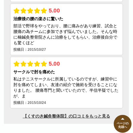
ページの
先頭へ