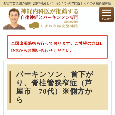
西宮市苦楽園の整体【自律神経とパーキンソンの専門院】くすのき鍼灸整体院
全国出張施術も行っております。ご希望の方はL
INEからお問い合わせください。
パーキンソン、首下が
り、脊柱管狭窄症（芦
屋市 70代）※側方か
ら