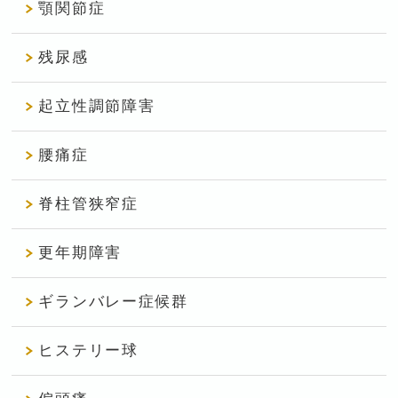
顎関節症
残尿感
起立性調節障害
腰痛症
脊柱管狭窄症
更年期障害
ギランバレー症候群
ヒステリー球