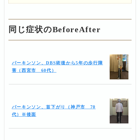
同じ症状のBeforeAfter
パーキンソン、DBS術後から5年の歩行障
害（西宮市 60代）
パーキンソン、首下がり（神戸市 70
代）※後面