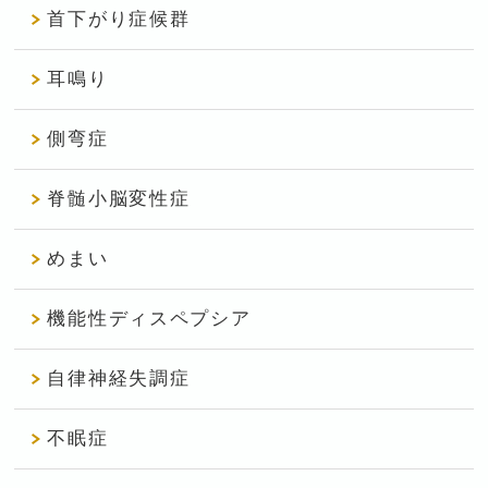
首下がり症候群
耳鳴り
側弯症
脊髄小脳変性症
めまい
機能性ディスペプシア
自律神経失調症
不眠症