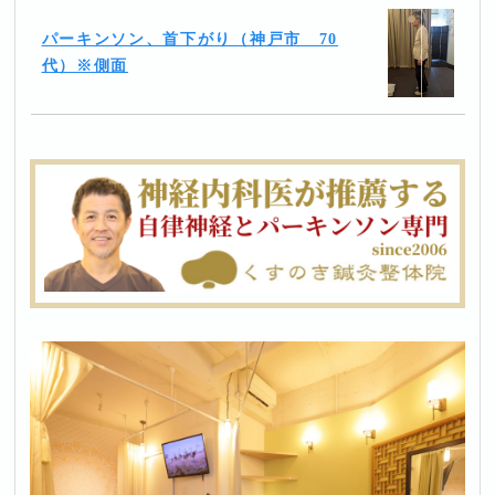
パーキンソン、首下がり（神戸市 70
代）※側面