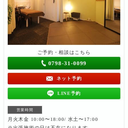
ご予約・相談はこちら
0798-31-0099
ネット予約
LINE予約
営業時間
月火木金 10:00〜18:00/ 水土〜17:00
※出張施術の日は不在になります。