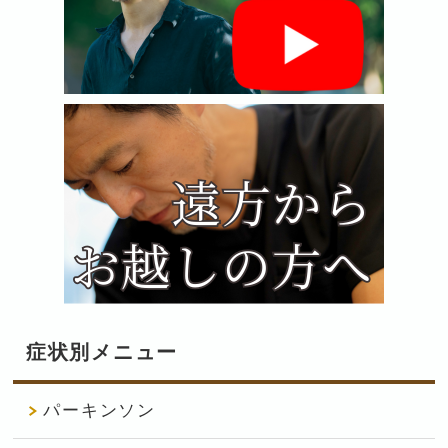
症状別メニュー
パーキンソン