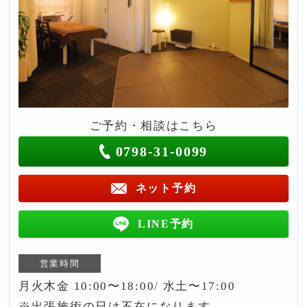
ご予約・相談はこちら
0798-31-0099
ネット予約
LINE予約
営業時間
月火木金 10:00〜18:00/ 水土〜17:00
※出張施術の日は不在になります。