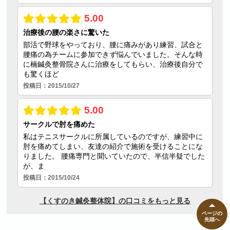
ページの
先頭へ