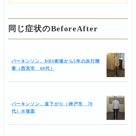
同じ症状のBeforeAfter
パーキンソン、DBS術後から5年の歩行障
害（西宮市 60代）
パーキンソン、首下がり（神戸市 70
代）※後面