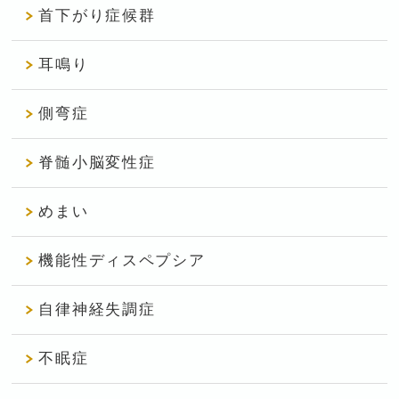
首下がり症候群
耳鳴り
側弯症
脊髄小脳変性症
めまい
機能性ディスペプシア
自律神経失調症
不眠症