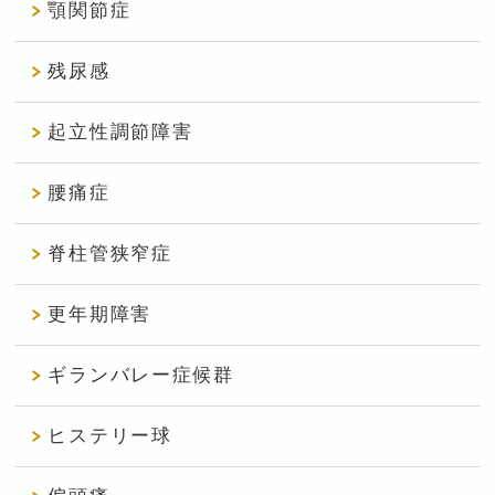
顎関節症
残尿感
起立性調節障害
腰痛症
脊柱管狭窄症
更年期障害
ギランバレー症候群
ヒステリー球