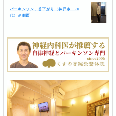
パーキンソン、首下がり（神戸市 70
代）※側面