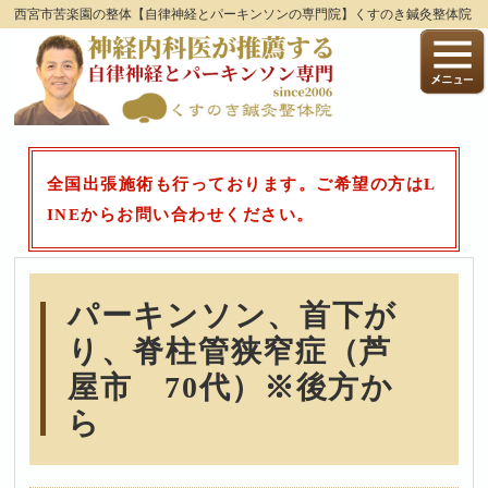
西宮市苦楽園の整体【自律神経とパーキンソンの専門院】くすのき鍼灸整体院
全国出張施術も行っております。ご希望の方はL
INEからお問い合わせください。
パーキンソン、首下が
り、脊柱管狭窄症（芦
屋市 70代）※後方か
ら