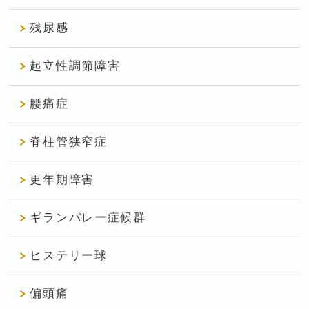
残尿感
起立性調節障害
腰痛症
脊柱管狭窄症
更年期障害
ギランバレー症候群
ヒステリー球
偏頭痛