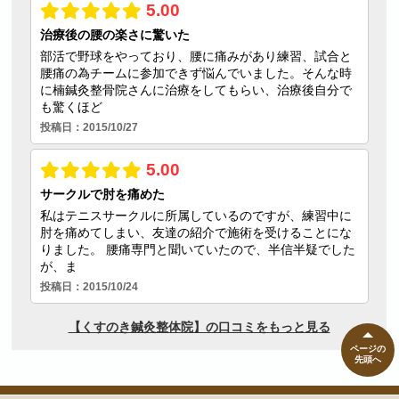
ページの
先頭へ