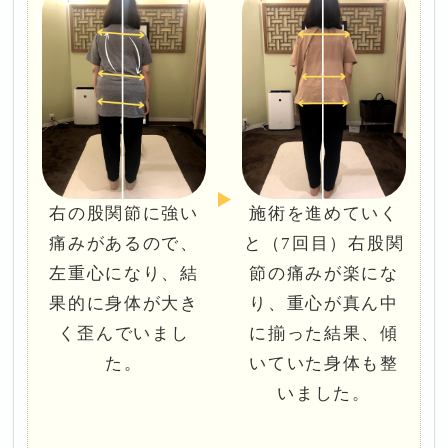
右の股関節に強い
施術を進めていく
痛みがあるので、
と（7回目）右股関
左重心になり、結
節の痛みが楽にな
果的に身体が大き
り、重心が真ん中
く歪んでいまし
に揃った結果、傾
た。
いていた身体も整
いました。