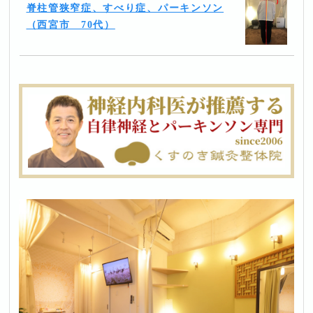
脊柱管狭窄症、すべり症、パーキンソン
（西宮市 70代）