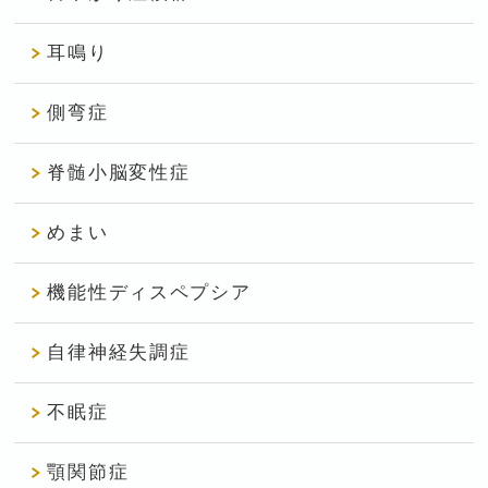
耳鳴り
側弯症
脊髄小脳変性症
めまい
機能性ディスペプシア
自律神経失調症
不眠症
顎関節症