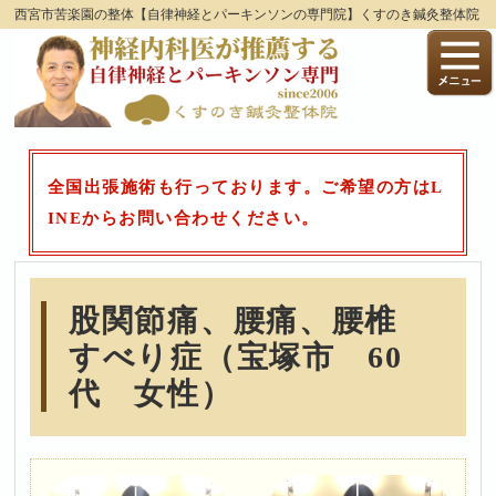
西宮市苦楽園の整体【自律神経とパーキンソンの専門院】くすのき鍼灸整体院
全国出張施術も行っております。ご希望の方はL
INEからお問い合わせください。
股関節痛、腰痛、腰椎
すべり症（宝塚市 60
代 女性）