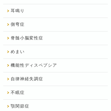
耳鳴り
側弯症
脊髄小脳変性症
めまい
機能性ディスペプシア
自律神経失調症
不眠症
顎関節症