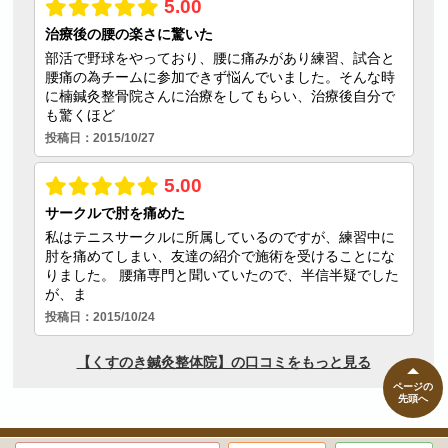
ページの
先頭へ