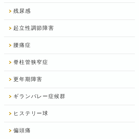
残尿感
起立性調節障害
腰痛症
脊柱管狭窄症
更年期障害
ギランバレー症候群
ヒステリー球
偏頭痛