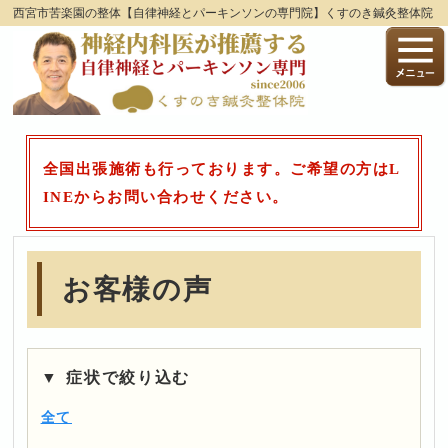
西宮市苦楽園の整体【自律神経とパーキンソンの専門院】くすのき鍼灸整体院
全国出張施術も行っております。ご希望の方はL
INEからお問い合わせください。
お客様の声
症状で絞り込む
全て