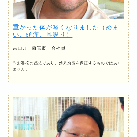
重かった体が軽くなりました（めま
い、頭痛、耳鳴り）
吉山力 西宮市 会社員
※お客様の感想であり、効果効能を保証するものではあり
ません。