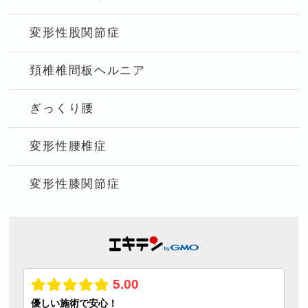
変形性股関節症
頚椎椎間板ヘルニア
ぎっくり腰
変形性腰椎症
変形性膝関節症