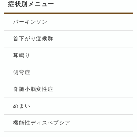
症状別メニュー
パーキンソン
首下がり症候群
耳鳴り
側弯症
脊髄小脳変性症
めまい
機能性ディスペプシア