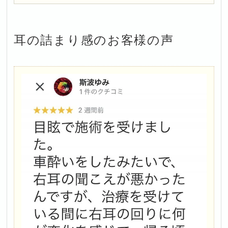
耳の詰まり感
のお客様の声