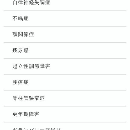
自律神経失調症
不眠症
顎関節症
残尿感
起立性調節障害
腰痛症
脊柱管狭窄症
更年期障害