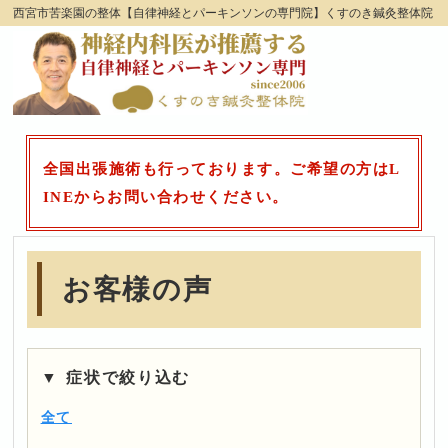
西宮市苦楽園の整体【自律神経とパーキンソンの専門院】くすのき鍼灸整体院
全国出張施術も行っております。ご希望の方はL
INEからお問い合わせください。
お客様の声
症状で絞り込む
全て