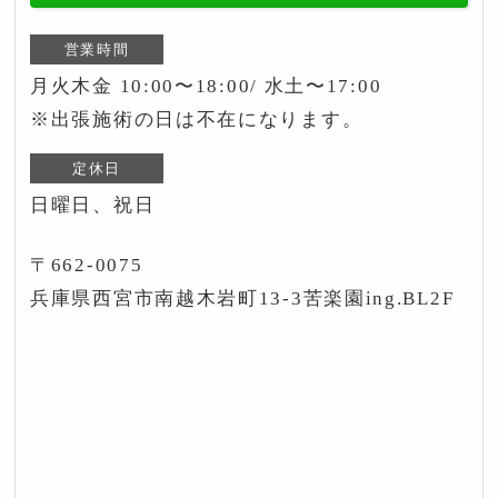
営業時間
月火木金 10:00〜18:00/ 水土〜17:00
※出張施術の日は不在になります。
定休日
日曜日、祝日
〒662-0075
兵庫県西宮市南越木岩町13-3苦楽園ing.BL2F