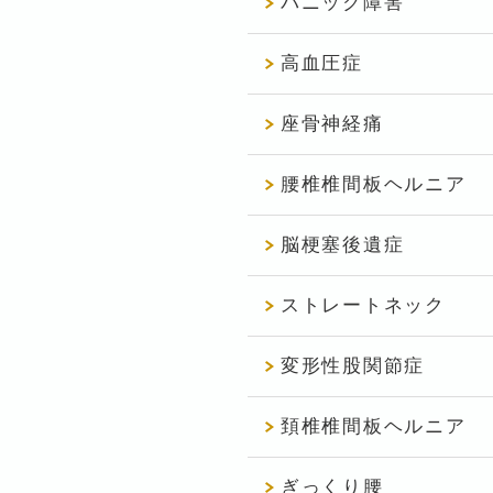
パニック障害
高血圧症
座骨神経痛
腰椎椎間板ヘルニア
脳梗塞後遺症
ストレートネック
変形性股関節症
頚椎椎間板ヘルニア
ぎっくり腰