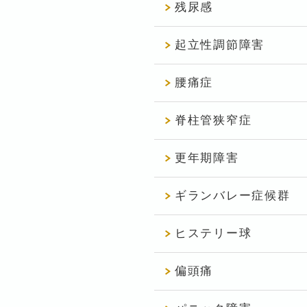
残尿感
起立性調節障害
腰痛症
脊柱管狭窄症
更年期障害
ギランバレー症候群
ヒステリー球
偏頭痛