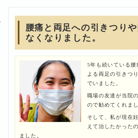
腰痛と両足への引きつりや
なくなりました。
5年も続いている腰
よる両足の引きつ
でいました。
職場の友達が当院
ので勧めてくれま
そして、私が現在
えて治したかった
ました。