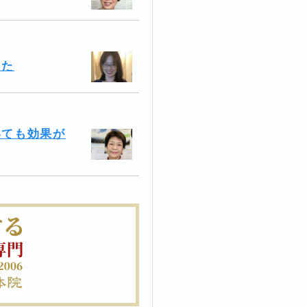
した
いても効果が