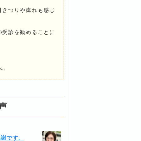
引きつりや痺れも感じ
の受診を勧めることに
ん。
声
感謝です。