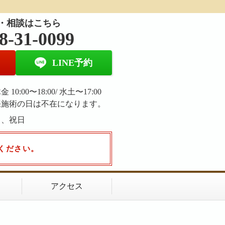
・相談はこちら
8-31-0099
LINE予約
 10:00〜18:00/ 水土〜17:00
張施術の日は不在になります。
日、祝日
ください。
アクセス