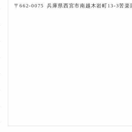
〒662-0075
兵庫県西宮市南越木岩町13-3苦楽園i