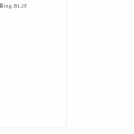
ng.BL2F