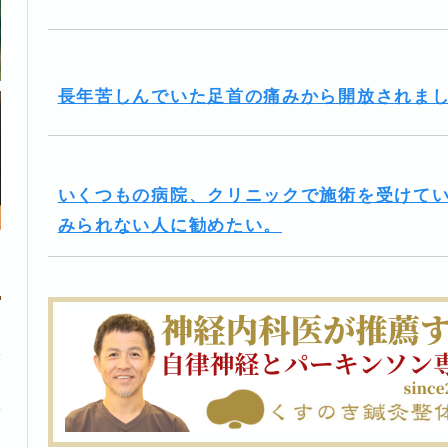
長年苦しんでいた足首の痛みから開放されま
いくつもの病院、クリニックで施術を受けて
みられない人に勧めたい。