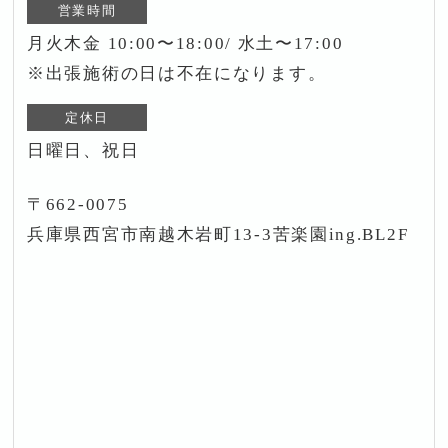
営業時間
月火木金 10:00〜18:00/ 水土〜17:00
※出張施術の日は不在になります。
定休日
日曜日、祝日
〒662-0075
兵庫県西宮市南越木岩町13-3苦楽園ing.BL2F