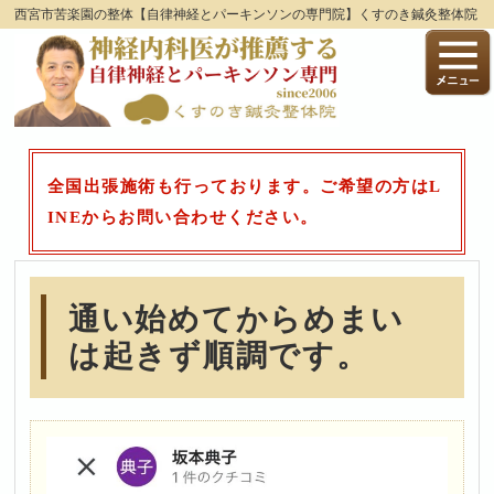
西宮市苦楽園の整体【自律神経とパーキンソンの専門院】くすのき鍼灸整体院
全国出張施術も行っております。ご希望の方はL
INEからお問い合わせください。
通い始めてからめまい
は起きず順調です。