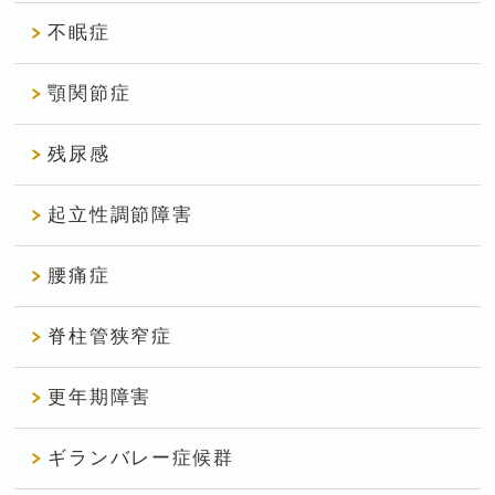
不眠症
顎関節症
残尿感
起立性調節障害
腰痛症
脊柱管狭窄症
更年期障害
ギランバレー症候群