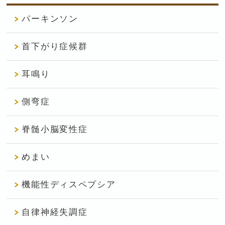
パーキンソン
首下がり症候群
耳鳴り
側弯症
脊髄小脳変性症
めまい
機能性ディスペプシア
自律神経失調症