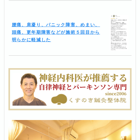
腰痛、肩凝り、パニック障害、めまい、
頭痛、更年期障害などが施術５回目から
明らかに軽減した