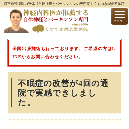
西宮市苦楽園の整体【自律神経とパーキンソンの専門院】くすのき鍼灸整体院
全国出張施術も行っております。ご希望の方はL
INEからお問い合わせください。
不眠症の改善が4回の通
院で実感できしまし
た。