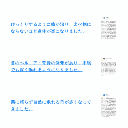
びっくりするように咳が治り、比べ物に
ならないほど身体が楽になりました。
首のヘルニア・背骨の側弯があり、不眠
でも深く眠れるようになりました。
薬に頼らず自然に眠れる日が多くなって
きました。