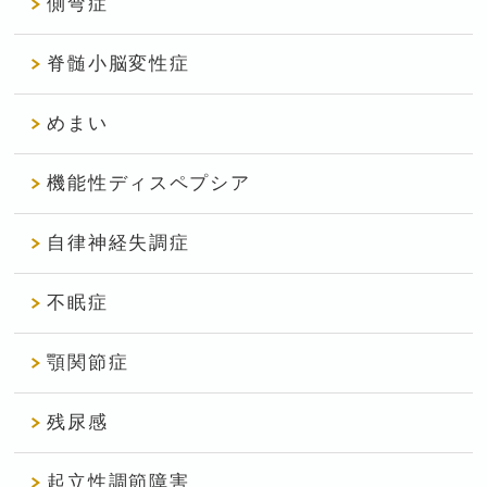
側弯症
脊髄小脳変性症
めまい
機能性ディスペプシア
自律神経失調症
不眠症
顎関節症
残尿感
起立性調節障害