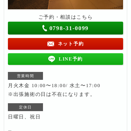
ご予約・相談はこちら
0798-31-0099
ネット予約
LINE予約
営業時間
月火木金 10:00〜18:00/ 水土〜17:00
※出張施術の日は不在になります。
定休日
日曜日、祝日