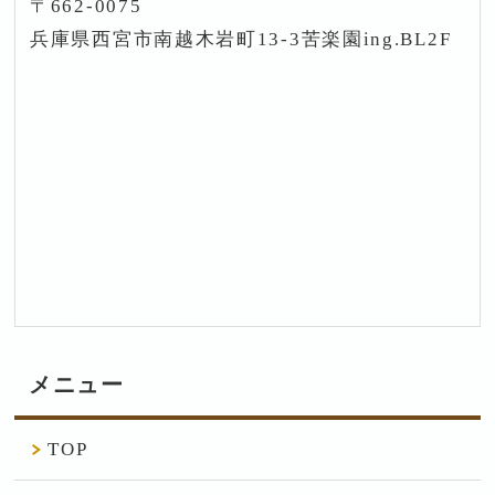
〒662-0075
兵庫県西宮市南越木岩町13-3苦楽園ing.BL2F
メニュー
TOP