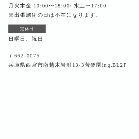
月火木金 10:00〜18:00/ 水土〜17:00
※出張施術の日は不在になります。
定休日
日曜日、祝日
〒662-0075
兵庫県西宮市南越木岩町13-3苦楽園ing.BL2F