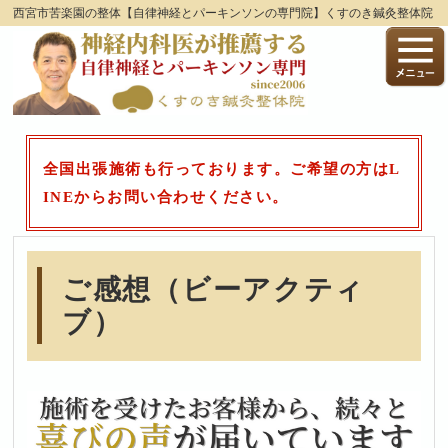
西宮市苦楽園の整体【自律神経とパーキンソンの専門院】くすのき鍼灸整体院
全国出張施術も行っております。ご希望の方はL
INEからお問い合わせください。
ご感想（ビーアクティ
ブ）