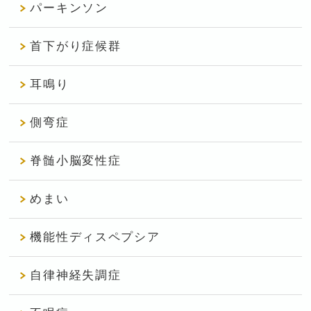
パーキンソン
首下がり症候群
耳鳴り
側弯症
脊髄小脳変性症
めまい
機能性ディスペプシア
自律神経失調症