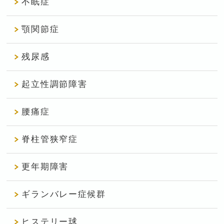
不眠症
顎関節症
残尿感
起立性調節障害
腰痛症
脊柱管狭窄症
更年期障害
ギランバレー症候群
ヒステリー球