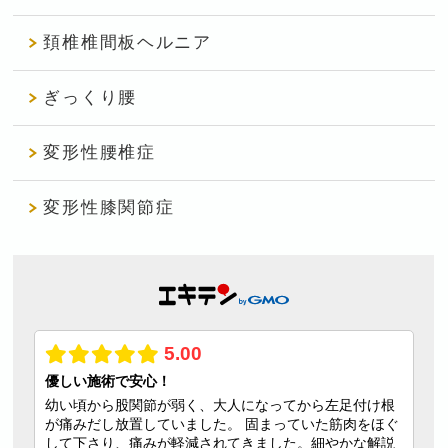
頚椎椎間板ヘルニア
ぎっくり腰
変形性腰椎症
変形性膝関節症