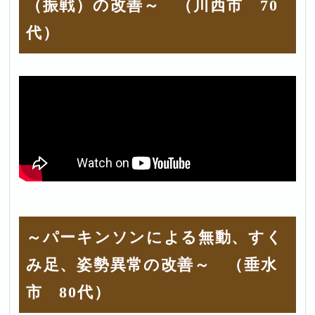
（振戦）の改善～ （川西市 70
代）
～パーキンソンによる無動、すく
み足、姿勢異常の改善～ （垂水
市 80代）