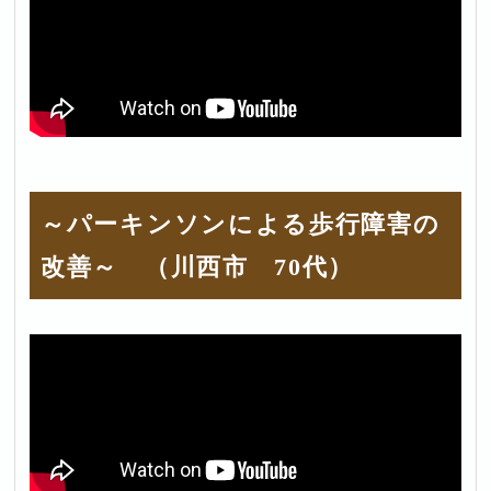
～パーキンソンによる歩行障害の
改善～ （川西市 70代）