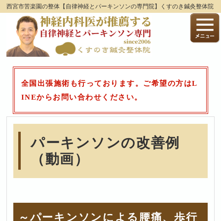
西宮市苦楽園の整体【自律神経とパーキンソンの専門院】くすのき鍼灸整体院
全国出張施術も行っております。ご希望の方はL
INEからお問い合わせください。
パーキンソンの改善例
（動画）
～パーキンソンによる腰痛、歩行