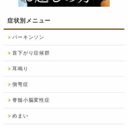
症状別メニュー
パーキンソン
首下がり症候群
耳鳴り
側弯症
脊髄小脳変性症
めまい