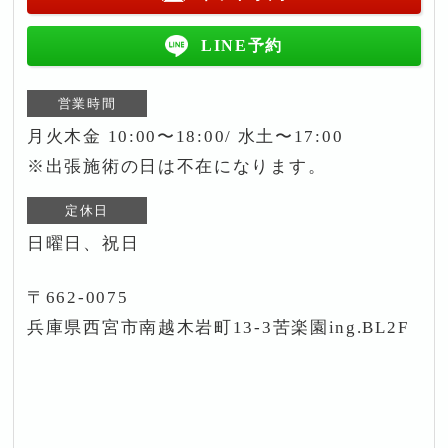
LINE予約
営業時間
月火木金 10:00〜18:00/ 水土〜17:00
※出張施術の日は不在になります。
定休日
日曜日、祝日
〒662-0075
兵庫県西宮市南越木岩町13-3苦楽園ing.BL2F