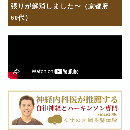
張りが解消しました〜（京都府
60代）