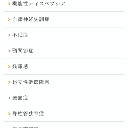
機能性ディスペプシア
自律神経失調症
不眠症
顎関節症
残尿感
起立性調節障害
腰痛症
脊柱管狭窄症