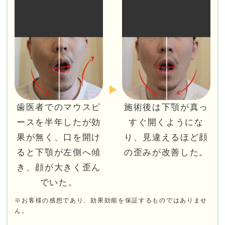
歯医者でのマウスピ
施術後は下顎が真っ
ースを半年したが効
すぐ開くようにな
果が無く、口を開け
り、見違えるほど顔
ると下顎が左側へ傾
の歪みが改善した。
き、顔が大きく歪ん
でいた。
※お客様の感想であり、効果効能を保証するものではありませ
ん。