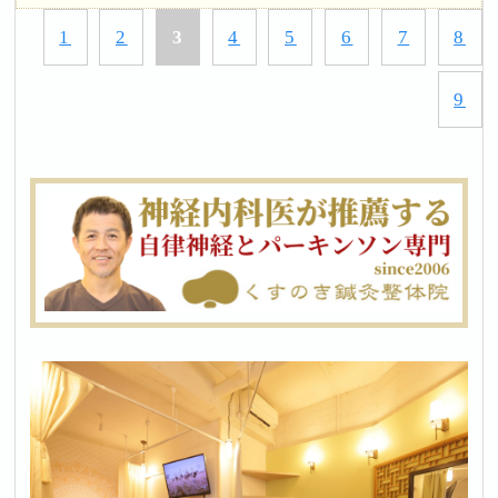
1
2
3
4
5
6
7
8
9