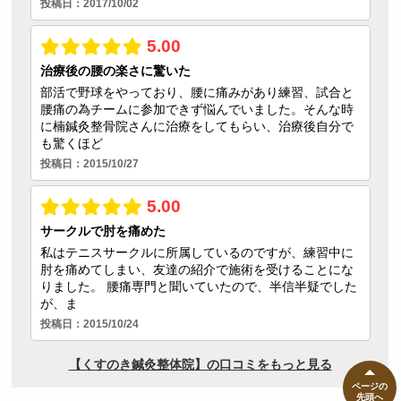
ページの
先頭へ