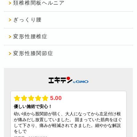
頚椎椎間板ヘルニア
ぎっくり腰
変形性腰椎症
変形性膝関節症