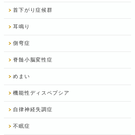
首下がり症候群
耳鳴り
側弯症
脊髄小脳変性症
めまい
機能性ディスペプシア
自律神経失調症
不眠症