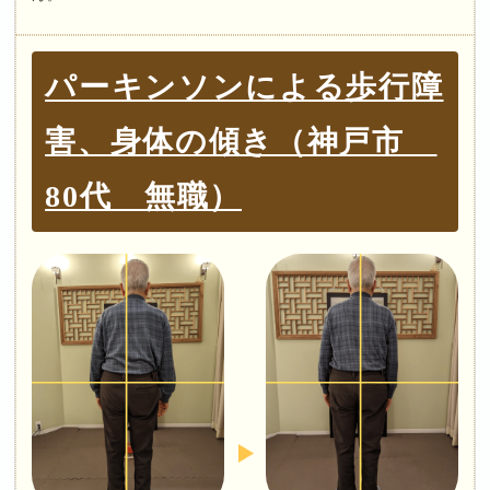
パーキンソンによる歩行障
害、身体の傾き（神戸市
80代 無職）