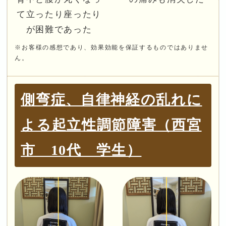
て立ったり座ったり
が困難であった
※お客様の感想であり、効果効能を保証するものではありませ
ん。
側弯症、自律神経の乱れに
よる起立性調節障害（西宮
市 10代 学生）