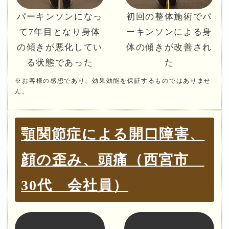
パーキンソンになっ
初回の整体施術でパ
て7年目となり身体
ーキンソンによる身
の傾きが悪化してい
体の傾きが改善され
る状態であった
た
※お客様の感想であり、効果効能を保証するものではありませ
ん。
顎関節症による開口障害、
顔の歪み、頭痛（西宮市
30代 会社員）