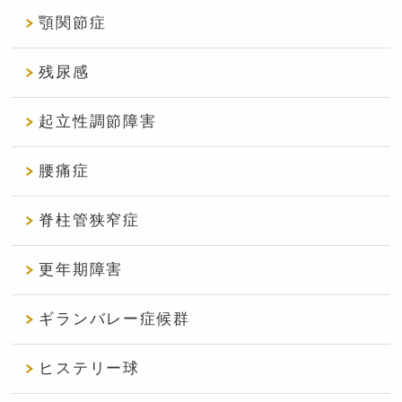
顎関節症
残尿感
起立性調節障害
腰痛症
脊柱管狭窄症
更年期障害
ギランバレー症候群
ヒステリー球