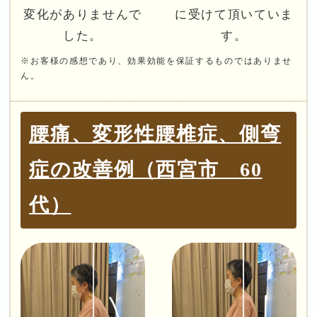
変化がありませんで
に受けて頂いていま
した。
す。
※お客様の感想であり、効果効能を保証するものではありませ
ん。
腰痛、変形性腰椎症、側弯
症の改善例（西宮市 60
代）