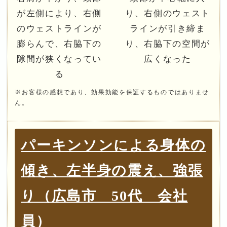
が左側により、右側
り、右側のウェスト
のウェストラインが
ラインが引き締ま
膨らんで、右脇下の
り、右脇下の空間が
隙間が狭くなってい
広くなった
る
※お客様の感想であり、効果効能を保証するものではありませ
ん。
パーキンソンによる身体の
傾き、左半身の震え、強張
り（広島市 50代 会社
員）