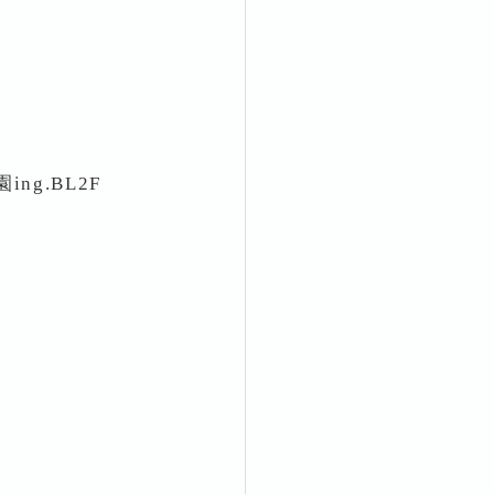
ng.BL2F