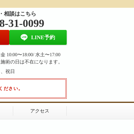
・相談はこちら
8-31-0099
LINE予約
 10:00〜18:00/ 水土〜17:00
張施術の日は不在になります。
日、祝日
ください。
アクセス