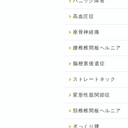
パニック障害
高血圧症
座骨神経痛
腰椎椎間板ヘルニア
脳梗塞後遺症
ストレートネック
変形性股関節症
頚椎椎間板ヘルニア
ぎっくり腰