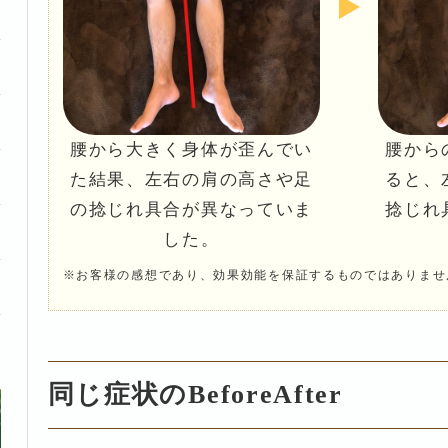
腰から大きく身体が歪んでい
腰から
た結果、左右の肩の高さや足
ると、
の捻じれ具合が異なっていま
捻じれ
した。
※お客様の感想であり、効果効能を保証するものではありませ
同じ症状のBeforeAfter