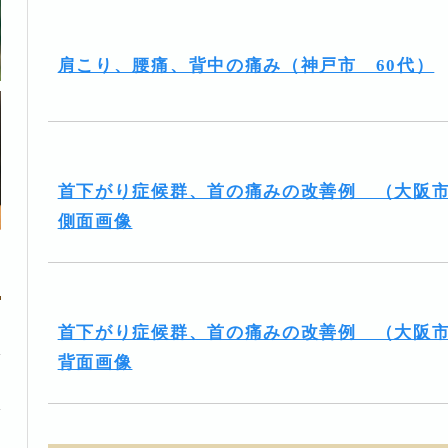
肩こり、腰痛、背中の痛み（神戸市 60代）
首下がり症候群、首の痛みの改善例 （大阪市
側面画像
首下がり症候群、首の痛みの改善例 （大阪市
背面画像