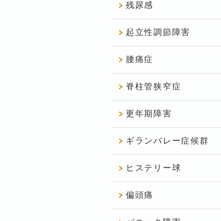
残尿感
起立性調節障害
腰痛症
脊柱管狭窄症
更年期障害
ギランバレー症候群
ヒステリー球
偏頭痛