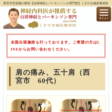
西宮市苦楽園の整体【自律神経とパーキンソンの専門院】くすのき鍼灸整体院
全国出張施術も行っております。ご希望の方はL
INEからお問い合わせください。
肩の痛み、五十肩（西
宮市 60代）