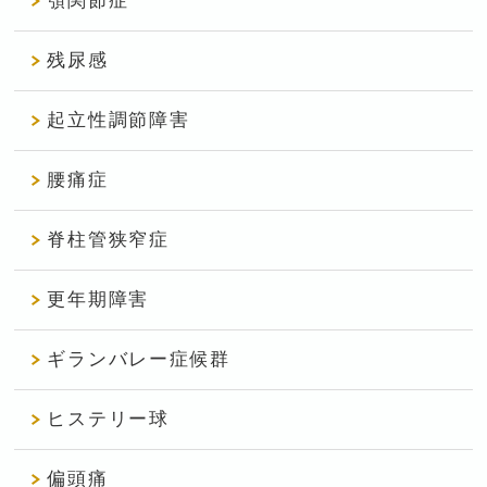
顎関節症
残尿感
起立性調節障害
腰痛症
脊柱管狭窄症
更年期障害
ギランバレー症候群
ヒステリー球
偏頭痛