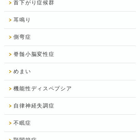
首下がり症候群
耳鳴り
側弯症
脊髄小脳変性症
めまい
機能性ディスペプシア
自律神経失調症
不眠症