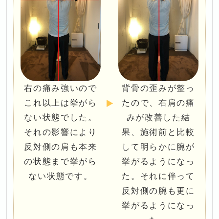
右の痛み強いので
背骨の歪みが整っ
これ以上は挙がら
たので、右肩の痛
ない状態でした。
みが改善した結
それの影響により
果、施術前と比較
反対側の肩も本来
して明らかに腕が
の状態まで挙がら
挙がるようになっ
ない状態です。
た。それに伴って
反対側の腕も更に
挙がるようになっ