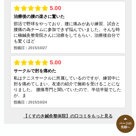
ページの
先頭へ